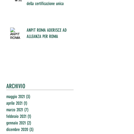
della certificazione unica
ANPIT ROMA ADERISCE AD
ALLEANZA PER ROMA
ARCHIVIO
maggio 2021
(3)
3 post
aprile 2021
(1)
1 post
marzo 2021
(7)
7 post
febbraio 2021
(1)
1 post
gennaio 2021
(2)
2 post
dicembre 2020
(3)
3 post