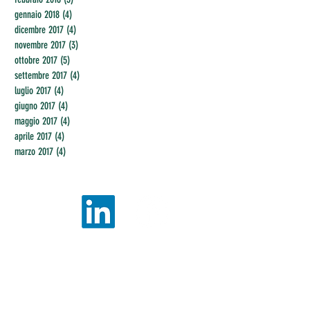
gennaio 2018
(4)
4 post
dicembre 2017
(4)
4 post
novembre 2017
(3)
3 post
ottobre 2017
(5)
5 post
settembre 2017
(4)
4 post
luglio 2017
(4)
4 post
giugno 2017
(4)
4 post
maggio 2017
(4)
4 post
aprile 2017
(4)
4 post
marzo 2017
(4)
4 post