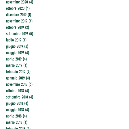
novembre 2020
(4)
4 post
ottobre 2020
(4)
4 post
dicembre 2019
(1)
1 post
novembre 2019
(4)
4 post
ottobre 2019
(2)
2 post
settembre 2019
(5)
5 post
luglio 2019
(4)
4 post
giugno 2019
(3)
3 post
maggio 2019
(4)
4 post
aprile 2019
(4)
4 post
marzo 2019
(4)
4 post
febbraio 2019
(4)
4 post
gennaio 2019
(4)
4 post
novembre 2018
(3)
3 post
ottobre 2018
(4)
4 post
settembre 2018
(4)
4 post
giugno 2018
(4)
4 post
maggio 2018
(4)
4 post
aprile 2018
(4)
4 post
marzo 2018
(4)
4 post
febbraio 2018
(5)
5 post