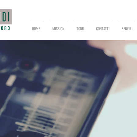
HOME
MISSION
TOUR
CONTATTI
SERVIZI