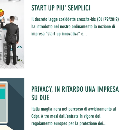
START UP PIU' SEMPLICI
Il decreto legge cosiddetta crescita-bis (Dl 179/2012)
ha introdotto nel nostro ordinamento la nozione di
impresa “start-up innovativa” e...
PRIVACY, IN RITARDO UNA IMPRESA
SU DUE
Italia maglia nera nel percorso di avvicinamento al
Gdpr. A tre mesi dall’entrata in vigore del
regolamento europeo per la protezione dei...