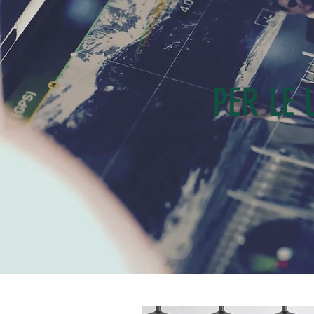
PER LE 