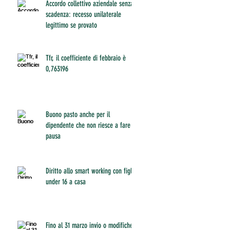
Accordo collettivo aziendale senza
scadenza: recesso unilaterale
legittimo se provato
Tfr, il coefficiente di febbraio è
0,763196
Buono pasto anche per il
dipendente che non riesce a fare
pausa
Diritto allo smart working con figli
under 16 a casa
Fino al 31 marzo invio o modifiche