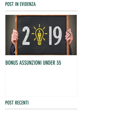
POST IN EVIDENZA
BONUS ASSUNZIONI UNDER 35
OCCUPATI IN AUME
POST RECENTI