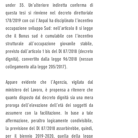
under 35. Un’ulteriore indiretta conferma di 
questa tesi si rinviene nel decreto direttoriale 
178/2019 con cui l’Anpal ha disciplinato l’incentivo 
occupazione sviluppo Sud: nell’articolo 8 si legge 
che il Bonus sud è cumulabile con l’incentivo 
strutturale all’occupazione giovanile stabile, 
previsto dall’articolo 1 bis del Dl 87/2018 (decreto 
dignità), convertito dalla legge 96/2018 (nessun 
collegamento alla legge 205/2017).
Appare evidente che l’Agenzia, vigilata dal 
ministero del Lavoro, è propensa a ritenere che 
quanto disposto dal decreto dignità sia una mera 
proroga dell’elevazione dell’età dei soggetti da 
assumere con la facilitazione. In base a tale 
affermazione, peraltro logicamente condivisibile, 
la previsione del Dl 87/2018 assorbirebbe, quindi, 
per il biennio 2019-2020, quella della legge 