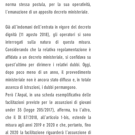
norma stessa postula, per la sua operatività, 
l’emanazione di un apposito decreto ministeriale.
Già all’indomani dell’entrata in vigore del decreto 
dignità (11 agosto 2018), gli operatori si sono 
interrogati sulla natura di questa misura. 
Considerando che la relativa regolamentazione è 
affidata a un decreto ministeriale, si confidava su 
quest’ultimo per dirimere i relativi dubbi. Oggi, 
dopo poco meno di un anno, il provvedimento 
ministeriale non è ancora stato diffuso e, in totale 
assenza di istruzioni, i dubbi permangono.
Però l’Anpal, in una scheda esemplificativa delle 
facilitazioni previste per le assunzioni di giovani 
under 35 (legge 205/2017), afferma, tra l’altro, 
che il Dl 87/2018, all’articolo 1-bis, estende la 
misura agli anni 2019 e 2020 e che, pertanto, fino 
al 2020 la facilitazione riguarderà l’assunzione di 