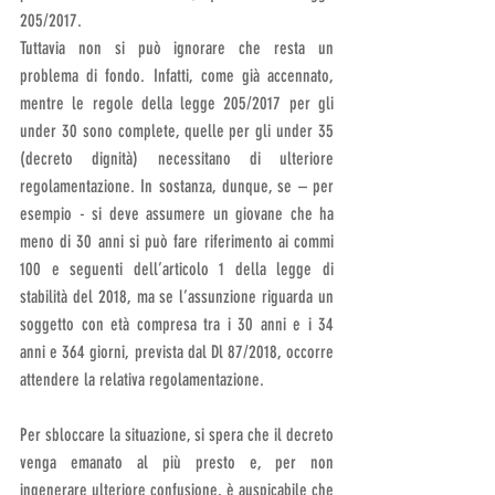
205/2017.
Tuttavia non si può ignorare che resta un 
problema di fondo. Infatti, come già accennato, 
mentre le regole della legge 205/2017 per gli 
under 30 sono complete, quelle per gli under 35 
(decreto dignità) necessitano di ulteriore 
regolamentazione. In sostanza, dunque, se – per 
esempio - si deve assumere un giovane che ha 
meno di 30 anni si può fare riferimento ai commi 
100 e seguenti dell’articolo 1 della legge di 
stabilità del 2018, ma se l’assunzione riguarda un 
soggetto con età compresa tra i 30 anni e i 34 
anni e 364 giorni, prevista dal Dl 87/2018, occorre 
attendere la relativa regolamentazione.
Per sbloccare la situazione, si spera che il decreto 
venga emanato al più presto e, per non 
ingenerare ulteriore confusione, è auspicabile che 