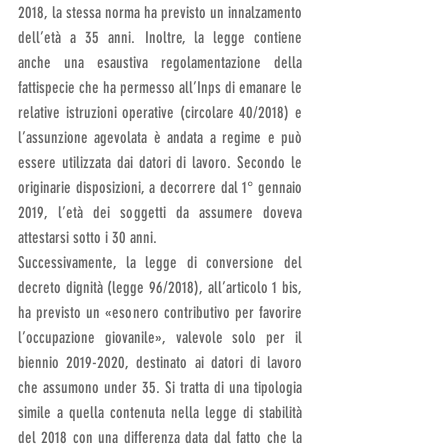
2018, la stessa norma ha previsto un innalzamento 
dell’età a 35 anni. Inoltre, la legge contiene 
anche una esaustiva regolamentazione della 
fattispecie che ha permesso all’Inps di emanare le 
relative istruzioni operative (circolare 40/2018) e 
l’assunzione agevolata è andata a regime e può 
essere utilizzata dai datori di lavoro. Secondo le 
originarie disposizioni, a decorrere dal 1° gennaio 
2019, l’età dei soggetti da assumere doveva 
attestarsi sotto i 30 anni.
Successivamente, la legge di conversione del 
decreto dignità (legge 96/2018), all’articolo 1 bis, 
ha previsto un «esonero contributivo per favorire 
l’occupazione giovanile», valevole solo per il 
biennio 2019-2020, destinato ai datori di lavoro 
che assumono under 35. Si tratta di una tipologia 
simile a quella contenuta nella legge di stabilità 
del 2018 con una differenza data dal fatto che la 