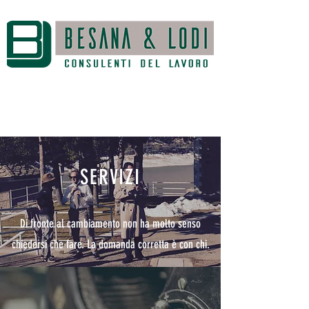
SERVIZI
Di fronte al cambiamento non ha molto senso
chiedersi che fare. La domanda corretta è con chi.