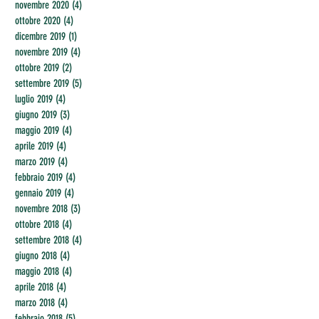
novembre 2020
(4)
4 post
ottobre 2020
(4)
4 post
dicembre 2019
(1)
1 post
novembre 2019
(4)
4 post
ottobre 2019
(2)
2 post
settembre 2019
(5)
5 post
luglio 2019
(4)
4 post
giugno 2019
(3)
3 post
maggio 2019
(4)
4 post
aprile 2019
(4)
4 post
marzo 2019
(4)
4 post
febbraio 2019
(4)
4 post
gennaio 2019
(4)
4 post
novembre 2018
(3)
3 post
ottobre 2018
(4)
4 post
settembre 2018
(4)
4 post
giugno 2018
(4)
4 post
maggio 2018
(4)
4 post
aprile 2018
(4)
4 post
marzo 2018
(4)
4 post
febbraio 2018
(5)
5 post