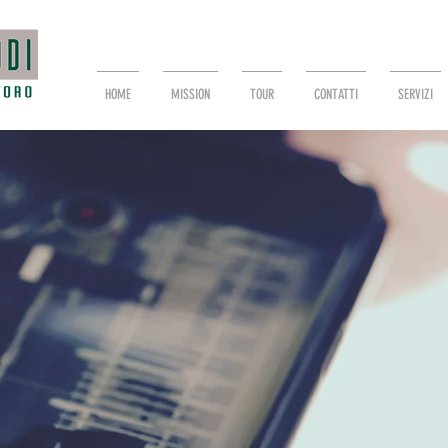
HOME
MISSION
TOUR
CONTATTI
SERVIZI