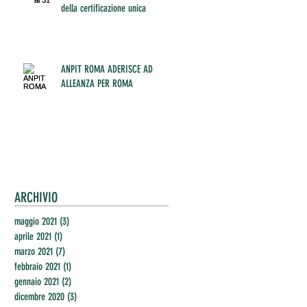
della certificazione unica
ANPIT ROMA ADERISCE AD
ALLEANZA PER ROMA
ARCHIVIO
maggio 2021
(3)
3 post
aprile 2021
(1)
1 post
marzo 2021
(7)
7 post
febbraio 2021
(1)
1 post
gennaio 2021
(2)
2 post
dicembre 2020
(3)
3 post