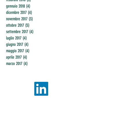
gennaio 2018
(4)
4 post
dicembre 2017
(4)
4 post
novembre 2017
(3)
3 post
ottobre 2017
(5)
5 post
settembre 2017
(4)
4 post
luglio 2017
(4)
4 post
giugno 2017
(4)
4 post
maggio 2017
(4)
4 post
aprile 2017
(4)
4 post
marzo 2017
(4)
4 post