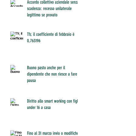
Accordo collettivo aziendale senza
scadenza: recesso unilaterale
legittimo se provato
Tfr, il coefficiente di febbraio è
0,763196
Buono pasto anche per il
dipendente che non riesce a fare
pausa
Diritto allo smart working con figli
under 16 a casa
Fino al 31 marzo invio o modifiche