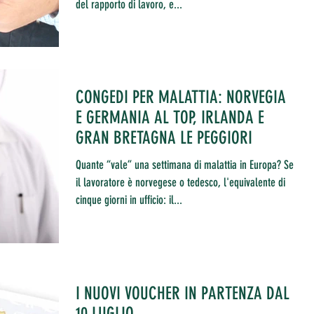
del rapporto di lavoro, e...
CONGEDI PER MALATTIA: NORVEGIA
E GERMANIA AL TOP, IRLANDA E
GRAN BRETAGNA LE PEGGIORI
Quante “vale” una settimana di malattia in Europa? Se
il lavoratore è norvegese o tedesco, l'equivalente di
cinque giorni in ufficio: il...
I NUOVI VOUCHER IN PARTENZA DAL
10 LUGLIO