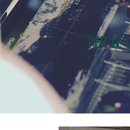
PER LE 