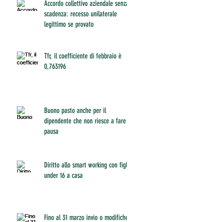
Accordo collettivo aziendale senza
scadenza: recesso unilaterale
legittimo se provato
Tfr, il coefficiente di febbraio è
0,763196
Buono pasto anche per il
dipendente che non riesce a fare
pausa
Diritto allo smart working con figli
under 16 a casa
Fino al 31 marzo invio o modifiche