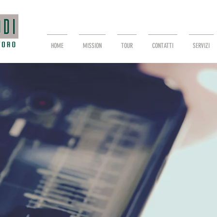
HOME
MISSION
TOUR
CONTATTI
SERVIZI