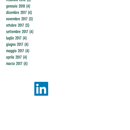
gennaio 2018
(4)
4 post
dicembre 2017
(4)
4 post
novembre 2017
(3)
3 post
ottobre 2017
(5)
5 post
settembre 2017
(4)
4 post
luglio 2017
(4)
4 post
giugno 2017
(4)
4 post
maggio 2017
(4)
4 post
aprile 2017
(4)
4 post
marzo 2017
(4)
4 post