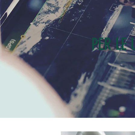
PER LE 