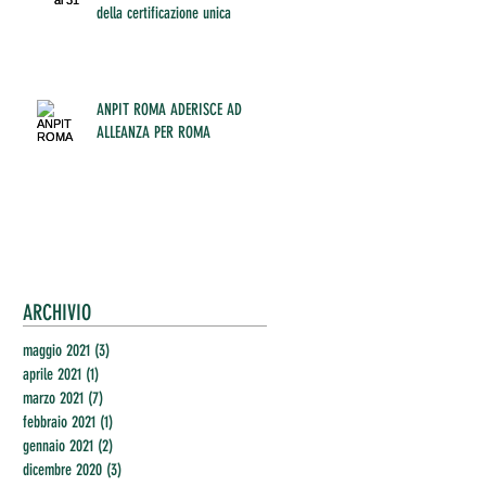
della certificazione unica
ANPIT ROMA ADERISCE AD
ALLEANZA PER ROMA
ARCHIVIO
maggio 2021
(3)
3 post
aprile 2021
(1)
1 post
marzo 2021
(7)
7 post
febbraio 2021
(1)
1 post
gennaio 2021
(2)
2 post
dicembre 2020
(3)
3 post