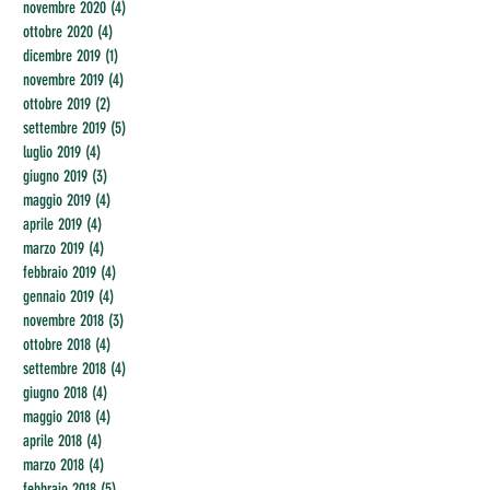
novembre 2020
(4)
4 post
ottobre 2020
(4)
4 post
dicembre 2019
(1)
1 post
novembre 2019
(4)
4 post
ottobre 2019
(2)
2 post
settembre 2019
(5)
5 post
luglio 2019
(4)
4 post
giugno 2019
(3)
3 post
maggio 2019
(4)
4 post
aprile 2019
(4)
4 post
marzo 2019
(4)
4 post
febbraio 2019
(4)
4 post
gennaio 2019
(4)
4 post
novembre 2018
(3)
3 post
ottobre 2018
(4)
4 post
settembre 2018
(4)
4 post
giugno 2018
(4)
4 post
maggio 2018
(4)
4 post
aprile 2018
(4)
4 post
marzo 2018
(4)
4 post
febbraio 2018
(5)
5 post