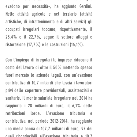
evadono per necessità», ha aggiunto Gardini. 
Nelle attività agricole e nel terziario (attività 
artistiche, di intrattenimento e di altri servizi) gli 
occupati irregolari toccano, rispettivamente, il 
23,4% e il 22,7%, segue il settore alloggi e 
ristorazione (17,7%) e le costruzioni (16,1%).
Con l’impiego di irregolari le imprese riducono il 
costo del lavoro di oltre il 50% mettendo spesso 
fuori mercato le aziende legali, con un’evasione 
contributiva di 10,7 miliardi che lascia i lavoratori 
privi delle coperture previdenziali, assistenziali e 
sanitarie. Il monte salariale irregolare nel 2014 ha 
raggiunto i 28 miliardi di euro, il 6,1% delle 
retribuzioni lorde. L'evasione tributaria e 
contributiva, nel periodo 2012-2014, ha raggiunto 
una media annua di 107,7 miliardi di euro, 97 dei 
quali riconducibili all’evasione tributaria e 10,7 