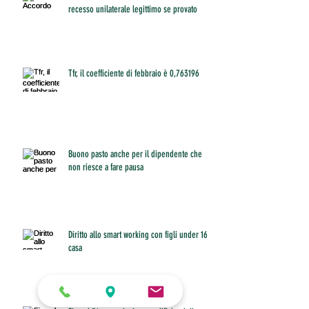
recesso unilaterale legittimo se provato
Tfr, il coefficiente di febbraio è 0,763196
Buono pasto anche per il dipendente che
non riesce a fare pausa
Diritto allo smart working con figli under 16 a
casa