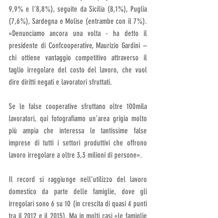
9,9% e l’8,8%), seguite da Sicilia (8,1%), Puglia 
(7,6%), Sardegna e Molise (entrambe con il 7%). 
«Denunciamo ancora una volta - ha detto il 
presidente di Confcooperative, Maurizio Gardini – 
chi ottiene vantaggio competitivo attraverso il 
taglio irregolare del costo del lavoro, che vuol 
dire diritti negati e lavoratori sfruttati. 
Se le false cooperative sfruttano oltre 100mila 
lavoratori, qui fotografiamo un’area grigia molto 
più ampia che interessa le tantissime false 
imprese di tutti i settori produttivi che offrono 
lavoro irregolare a oltre 3,3 milioni di persone». 
Il record si raggiunge nell’utilizzo del lavoro 
domestico da parte delle famiglie, dove gli 
irregolari sono 6 su 10 (in crescita di quasi 4 punti 
tra il 2012 e il 2015). Ma in molti casi «le famiglie 