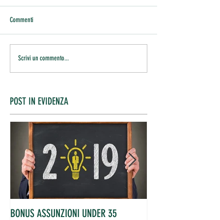
Commenti
Scrivi un commento...
POST IN EVIDENZA
BONUS ASSUNZIONI UNDER 35
OCCUPATI IN AUME