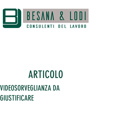
ARTICOLO
VIDEOSORVEGLIANZA DA
GIUSTIFICARE