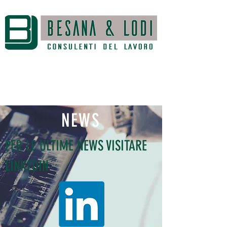
NEWS
PER LE ULTIME NEWS VISITARE
LINKEDIN