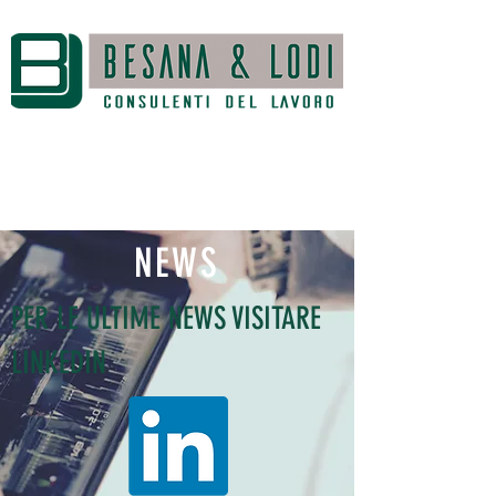
NEWS
PER LE ULTIME NEWS VISITARE
LINKEDIN