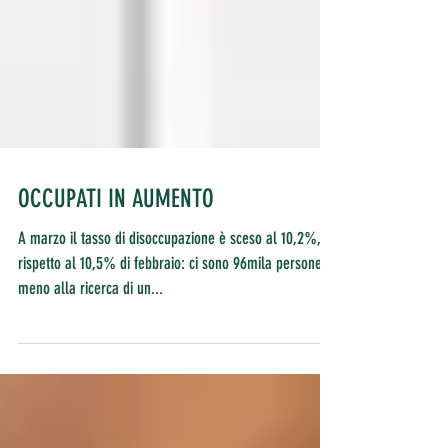
OCCUPATI IN AUMENTO
A marzo il tasso di disoccupazione è sceso al 10,2%,
rispetto al 10,5% di febbraio: ci sono 96mila persone in
meno alla ricerca di un...