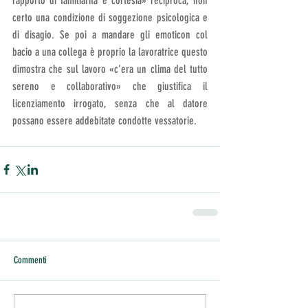
rapporto di familiarità e cortesia» reciproca, non 
certo una condizione di soggezione psicologica e 
di disagio. Se poi a mandare gli emoticon col 
bacio a una collega è proprio la lavoratrice questo 
dimostra che sul lavoro «c’era un clima del tutto 
sereno e collaborativo» che giustifica il 
licenziamento irrogato, senza che al datore 
possano essere addebitate condotte vessatorie.
Commenti