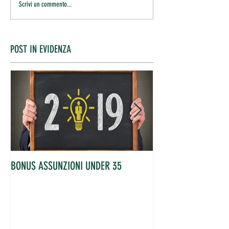
Scrivi un commento...
POST IN EVIDENZA
BONUS ASSUNZIONI UNDER 35
OCCUPATI IN AUME