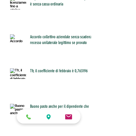
è senza cassa ordinaria
Accordo collettivo aziendale senza scadenza:
recesso unilaterale legittimo se provato
Tfr, il coefficiente di febbraio è 0,763196
Buono pasto anche per il dipendente che
non riesce a fare pausa