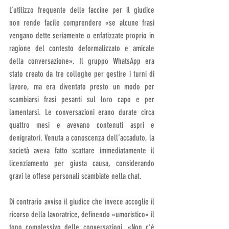
L’utilizzo frequente delle faccine per il giudice 
non rende facile comprendere «se alcune frasi 
vengano dette seriamente o enfatizzate proprio in 
ragione del contesto deformalizzato e amicale 
della conversazione». Il gruppo WhatsApp era 
stato creato da tre colleghe per gestire i turni di 
lavoro, ma era diventato presto un modo per 
scambiarsi frasi pesanti sul loro capo e per 
lamentarsi. Le conversazioni erano durate circa 
quattro mesi e avevano contenuti aspri e 
denigratori. Venuta a conoscenza dell’accaduto, la 
società aveva fatto scattare immediatamente il 
licenziamento per giusta causa, considerando 
gravi le offese personali scambiate nella chat.
Di contrario avviso il giudice che invece accoglie il 
ricorso della lavoratrice, definendo «umoristico» il 
tono complessivo delle conversazioni. «Non c’è 