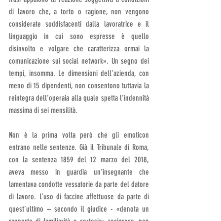
di lavoro che, a torto o ragione, non vengono 
considerate soddisfacenti dalla lavoratrice e il 
linguaggio in cui sono espresse è quello 
disinvolto e volgare che caratterizza ormai la 
comunicazione sui social network». Un segno dei 
tempi, insomma. Le dimensioni dell’azienda, con 
meno di 15 dipendenti, non consentono tuttavia la 
reintegra dell’operaia alla quale spetta l’indennità 
massima di sei mensilità.
Non è la prima volta però che gli emoticon 
entrano nelle sentenze. Già il Tribunale di Roma, 
con la sentenza 1859 del 12 marzo del 2018, 
aveva messo in guardia un’insegnante che 
lamentava condotte vessatorie da parte del datore 
di lavoro. L’uso di faccine affettuose da parte di 
quest’ultimo – secondo il giudice - «denota un 