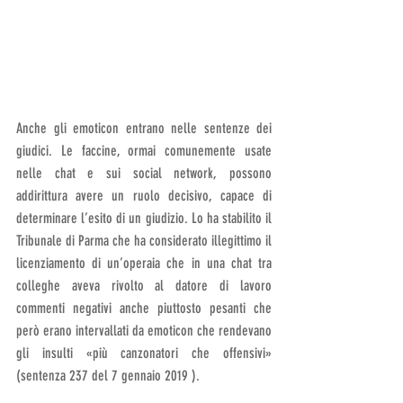
Anche gli emoticon entrano nelle sentenze dei 
giudici. Le faccine, ormai comunemente usate 
nelle chat e sui social network, possono 
addirittura avere un ruolo decisivo, capace di 
determinare l’esito di un giudizio. Lo ha stabilito il 
Tribunale di Parma che ha considerato illegittimo il 
licenziamento di un’operaia che in una chat tra 
colleghe aveva rivolto al datore di lavoro 
commenti negativi anche piuttosto pesanti che 
però erano intervallati da emoticon che rendevano 
gli insulti «più canzonatori che offensivi» 
(sentenza 237 del 7 gennaio 2019 ). 