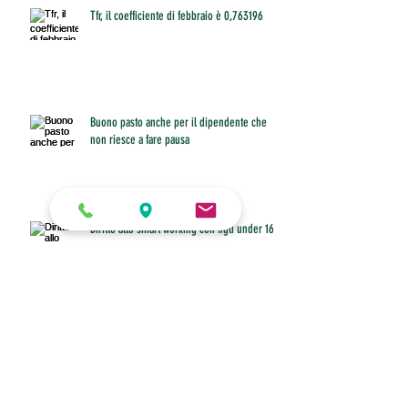
Tfr, il coefficiente di febbraio è 0,763196
Buono pasto anche per il dipendente che
non riesce a fare pausa
Diritto allo smart working con figli under 16 a
casa
Fino al 31 marzo invio o modifiche della
certificazione unica