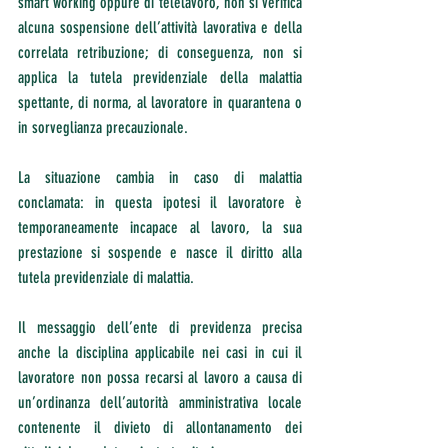
smart working oppure di telelavoro, non si verifica 
alcuna sospensione dell’attività lavorativa e della 
correlata retribuzione; di conseguenza, non si 
applica la tutela previdenziale della malattia 
spettante, di norma, al lavoratore in quarantena o 
in sorveglianza precauzionale.
La situazione cambia in caso di malattia 
conclamata: in questa ipotesi il lavoratore è 
temporaneamente incapace al lavoro, la sua 
prestazione si sospende e nasce il diritto alla 
tutela previdenziale di malattia.
Il messaggio dell’ente di previdenza precisa 
anche la disciplina applicabile nei casi in cui il 
lavoratore non possa recarsi al lavoro a causa di 
un’ordinanza dell’autorità amministrativa locale 
contenente il divieto di allontanamento dei 