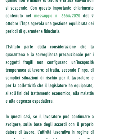
quanto non è inabile al lavoro e la sua attività non 
si sospende. Con questo importante chiarimento 
contenuto nel 
messaggio n. 3653/2020
 del 9 
ottobre l’Inps agevola una gestione equilibrata dei 
periodi di quarantena fiduciaria.
L’Istituto parte dalla considerazione che la 
quarantena e la sorveglianza precauzionale per i 
soggetti fragili non configurano un’incapacità 
temporanea al lavoro: si tratta, secondo l’Inps, di 
semplici situazioni di rischio per il lavoratore e 
per la collettività che il legislatore ha equiparato, 
ai soli fini del trattamento economico, alla malattia 
e alla degenza ospedaliera.
In questi casi, se il lavoratore può continuare a 
svolgere, sulla base degli accordi con il proprio 
datore di lavoro, l’attività lavorativa in regime di 