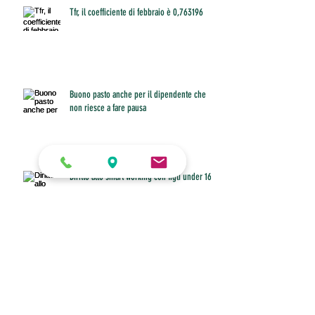
Tfr, il coefficiente di febbraio è 0,763196
Buono pasto anche per il dipendente che
non riesce a fare pausa
Diritto allo smart working con figli under 16 a
casa
Fino al 31 marzo invio o modifiche della
certificazione unica