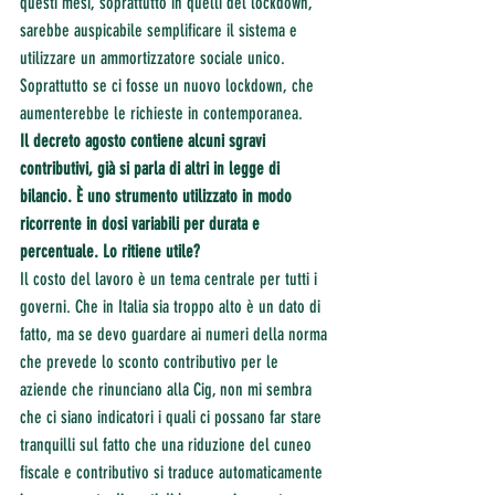
questi mesi, soprattutto in quelli del lockdown, 
sarebbe auspicabile semplificare il sistema e 
utilizzare un ammortizzatore sociale unico. 
Soprattutto se ci fosse un nuovo lockdown, che 
aumenterebbe le richieste in contemporanea.
Il decreto agosto contiene alcuni sgravi 
contributivi, già si parla di altri in legge di 
bilancio. È uno strumento utilizzato in modo 
ricorrente in dosi variabili per durata e 
percentuale. Lo ritiene utile?
Il costo del lavoro è un tema centrale per tutti i 
governi. Che in Italia sia troppo alto è un dato di 
fatto, ma se devo guardare ai numeri della norma 
che prevede lo sconto contributivo per le 
aziende che rinunciano alla Cig, non mi sembra 
che ci siano indicatori i quali ci possano far stare 
tranquilli sul fatto che una riduzione del cuneo 
fiscale e contributivo si traduce automaticamente 