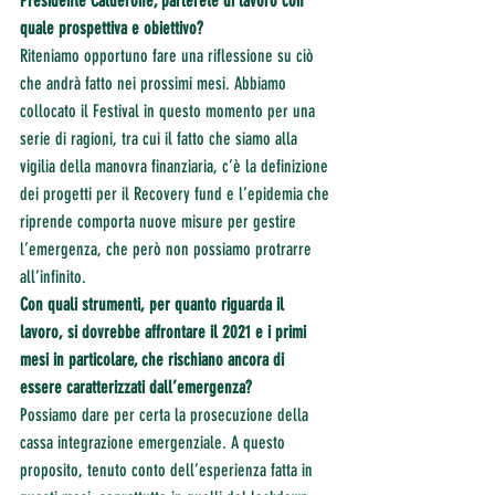
Presidente Calderone, parlerete di lavoro con 
quale prospettiva e obiettivo?
Riteniamo opportuno fare una riflessione su ciò 
che andrà fatto nei prossimi mesi. Abbiamo 
collocato il Festival in questo momento per una 
serie di ragioni, tra cui il fatto che siamo alla 
vigilia della manovra finanziaria, c’è la definizione 
dei progetti per il Recovery fund e l’epidemia che 
riprende comporta nuove misure per gestire 
l’emergenza, che però non possiamo protrarre 
all’infinito.
Con quali strumenti, per quanto riguarda il 
lavoro, si dovrebbe affrontare il 2021 e i primi 
mesi in particolare, che rischiano ancora di 
essere caratterizzati dall’emergenza?
Possiamo dare per certa la prosecuzione della 
cassa integrazione emergenziale. A questo 
proposito, tenuto conto dell’esperienza fatta in 