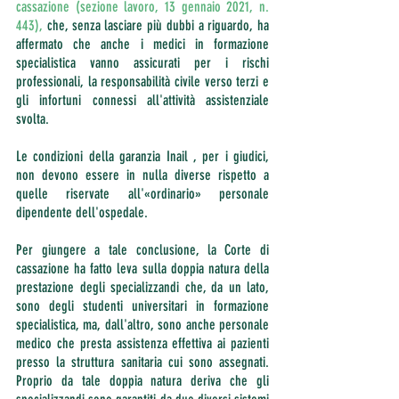
cassazione (sezione lavoro, 13 gennaio 2021, n. 
443),
 che, senza lasciare più dubbi a riguardo, ha 
affermato che anche i medici in formazione 
specialistica vanno assicurati per i rischi 
professionali, la responsabilità civile verso terzi e 
gli infortuni connessi all'attività assistenziale 
svolta.
Le condizioni della garanzia Inail , per i giudici, 
non devono essere in nulla diverse rispetto a 
quelle riservate all'«ordinario» personale 
dipendente dell'ospedale.
Per giungere a tale conclusione, la Corte di 
cassazione ha fatto leva sulla doppia natura della 
prestazione degli specializzandi che, da un lato, 
sono degli studenti universitari in formazione 
specialistica, ma, dall'altro, sono anche personale 
medico che presta assistenza effettiva ai pazienti 
presso la struttura sanitaria cui sono assegnati. 
Proprio da tale doppia natura deriva che gli 