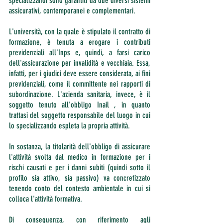
specializzandi sono garantiti da due diversi sistemi 
assicurativi, contemporanei e complementari.
L'università, con la quale è stipulato il contratto di 
formazione, è tenuta a erogare i contributi 
previdenziali all'Inps e, quindi, a farsi carico 
dell'assicurazione per invalidità e vecchiaia. Essa, 
infatti, per i giudici deve essere considerata, ai fini 
previdenziali, come il committente nei rapporti di 
subordinazione. L'azienda sanitaria, invece, è il 
soggetto tenuto all'obbligo Inail , in quanto 
trattasi del soggetto responsabile del luogo in cui 
lo specializzando espleta la propria attività.
In sostanza, la titolarità dell'obbligo di assicurare 
l'attività svolta dal medico in formazione per i 
rischi causati e per i danni subiti (quindi sotto il 
profilo sia attivo, sia passivo) va concretizzato 
tenendo conto del contesto ambientale in cui si 
colloca l'attività formativa.
Di conseguenza, con riferimento agli 