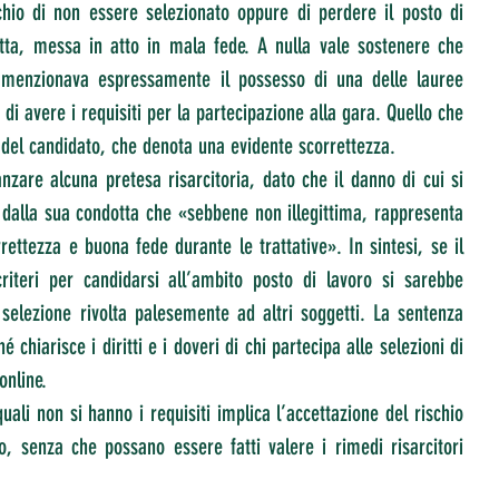
schio di non essere selezionato oppure di perdere il posto di 
tta, messa in atto in mala fede. A nulla vale sostenere che 
on menzionava espressamente il possesso di una delle lauree 
 avere i requisiti per la partecipazione alla gara. Quello che 
 del candidato, che denota una evidente scorrettezza.
nzare alcuna pretesa risarcitoria, dato che il danno di cui si 
dalla sua condotta che «sebbene non illegittima, rappresenta 
ettezza e buona fede durante le trattative». In sintesi, se il 
riteri per candidarsi all’ambito posto di lavoro si sarebbe 
selezione rivolta palesemente ad altri soggetti. La sentenza 
chiarisce i diritti e i doveri di chi partecipa alle selezioni di 
online.
uali non si hanno i requisiti implica l’accettazione del rischio 
o, senza che possano essere fatti valere i rimedi risarcitori 