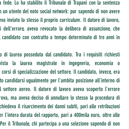
 fede. Lo ha stabilito il Tribunale di Trapani con la sentenza 
o un utente del noto social network: pur sapendo di non avere 
veva inviato lo stesso il proprio curriculum. Il datore di lavoro, 
 dell’errore, aveva revocato la delibera di assunzione, che 
l candidato con contratto a tempo determinato di tre anni in 
o di laurea posseduta dal candidato. Tra i requisiti richiesti 
evista la laurea magistrale in ingegneria, economia o 
corsi di specializzazione del settore. Il candidato, invece, era 
to candidarsi ugualmente per l’ambita posizione all’interno di 
 settore aereo. Il datore di lavoro aveva scoperto l’errore 
prova, ma aveva deciso di annullare lo stesso la procedura di 
hiedeva il risarcimento dei danni subiti, pari alle retribuzioni 
 l’intera durata del rapporto, pari a 400mila euro, oltre alle 
Per il Tribunale, chi partecipa a una selezione sapendo di non 