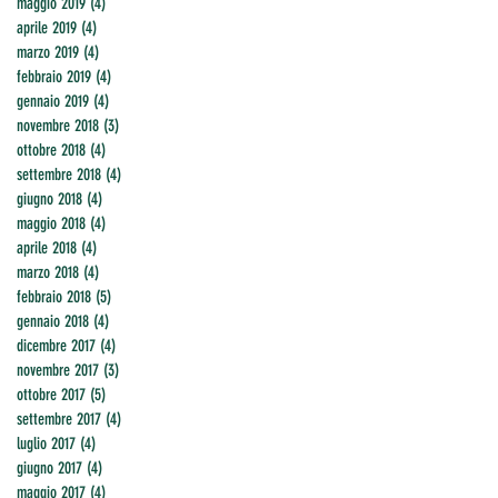
maggio 2019
(4)
4 post
aprile 2019
(4)
4 post
marzo 2019
(4)
4 post
febbraio 2019
(4)
4 post
gennaio 2019
(4)
4 post
novembre 2018
(3)
3 post
ottobre 2018
(4)
4 post
settembre 2018
(4)
4 post
giugno 2018
(4)
4 post
maggio 2018
(4)
4 post
aprile 2018
(4)
4 post
marzo 2018
(4)
4 post
febbraio 2018
(5)
5 post
gennaio 2018
(4)
4 post
dicembre 2017
(4)
4 post
novembre 2017
(3)
3 post
ottobre 2017
(5)
5 post
settembre 2017
(4)
4 post
luglio 2017
(4)
4 post
giugno 2017
(4)
4 post
maggio 2017
(4)
4 post