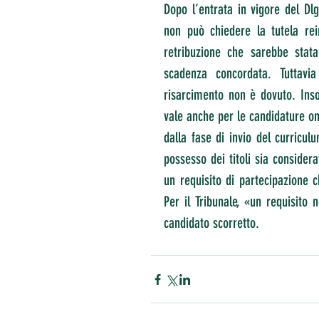
Dopo l’entrata in vigore del Dlg
non può chiedere la tutela rei
retribuzione che sarebbe stata
scadenza concordata. Tuttavia
risarcimento non è dovuto. Ins
vale anche per le candidature onl
dalla fase di invio del curriculu
possesso dei titoli sia consider
un requisito di partecipazione 
Per il Tribunale, «un requisito
candidato scorretto.