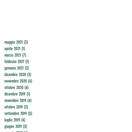
maggio 2021
(3)
3 post
aprile 2021
(1)
1 post
marzo 2021
(7)
7 post
febbraio 2021
(1)
1 post
gennaio 2021
(2)
2 post
dicembre 2020
(3)
3 post
novembre 2020
(4)
4 post
ottobre 2020
(4)
4 post
dicembre 2019
(1)
1 post
novembre 2019
(4)
4 post
ottobre 2019
(2)
2 post
settembre 2019
(5)
5 post
luglio 2019
(4)
4 post
giugno 2019
(3)
3 post