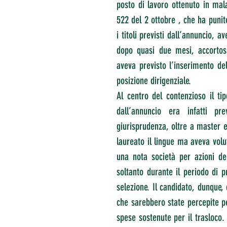
posto di lavoro ottenuto in mala
522 del 2 ottobre , che ha punit
i titoli previsti dall’annuncio, a
dopo quasi due mesi, accortosi
aveva previsto l’inserimento de
posizione dirigenziale.
Al centro del contenzioso il tip
dall’annuncio era infatti pr
giurisprudenza, oltre a master e 
laureato il lingue ma aveva volu
una nota società per azioni del
soltanto durante il periodo di 
selezione. Il candidato, dunque, c
che sarebbero state percepite per
spese sostenute per il trasloco. 