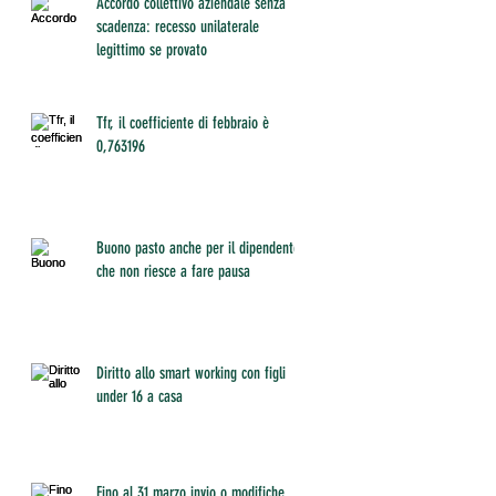
Accordo collettivo aziendale senza
scadenza: recesso unilaterale
legittimo se provato
Tfr, il coefficiente di febbraio è
0,763196
Buono pasto anche per il dipendente
che non riesce a fare pausa
Diritto allo smart working con figli
under 16 a casa
Fino al 31 marzo invio o modifiche