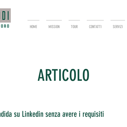
HOME
MISSION
TOUR
CONTATTI
SERVIZI
ARTICOLO
ndida su Linkedin senza avere i requisiti