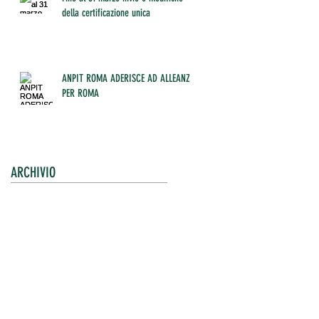
della certificazione unica
ANPIT ROMA ADERISCE AD ALLEANZA
PER ROMA
ARCHIVIO