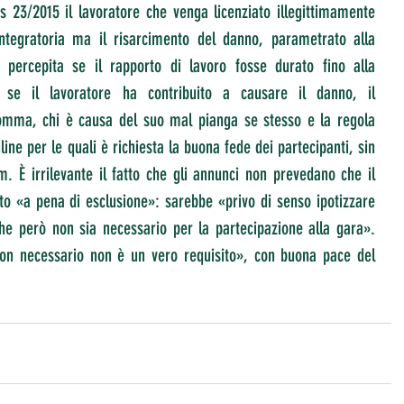
s 23/2015 il lavoratore che venga licenziato illegittimamente 
ntegratoria ma il risarcimento del danno, parametrato alla 
 percepita se il rapporto di lavoro fosse durato fino alla 
 se il lavoratore ha contribuito a causare il danno, il 
omma, chi è causa del suo mal pianga se stesso e la regola 
ine per le quali è richiesta la buona fede dei partecipanti, sin 
m. È irrilevante il fatto che gli annunci non prevedano che il 
ato «a pena di esclusione»: sarebbe «privo di senso ipotizzare 
che però non sia necessario per la partecipazione alla gara». 
 non necessario non è un vero requisito», con buona pace del 