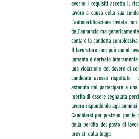
averne i requisiti accetta il ri
lavoro a causa della sua condo
l’autocertificazione inviata n
dell’annuncio ma genericamente di
conta è la condotta complessiva
Il lavoratore non può quindi ava
lamenta è derivato interamente 
una violazione del dovere di corr
candidato avesse rispettato i c
astenuto dal partecipare a una 
merita di essere segnalata perché 
lavoro rispondendo agli annunci 
Candidarsi per posizioni per le q
della perdita del posto di lavor
previsti dalla legge.