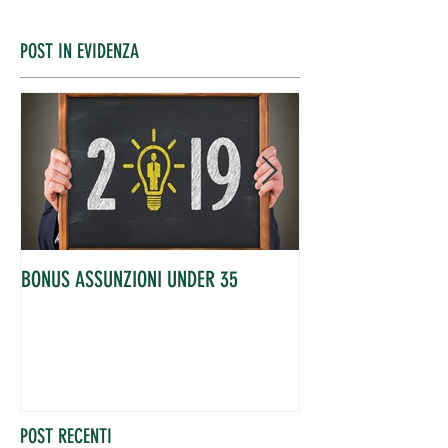
POST IN EVIDENZA
BONUS ASSUNZIONI UNDER 35
OCCUPATI IN AUME
POST RECENTI