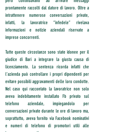
però continuavano ad arrivare messaggi 
prontamente raccolti dal datore di lavoro. Oltre a 
intrattenere numerose conversazioni private, 
infatti, la lavoratrice “infedele” rivelava 
informazioni e notizie aziendali riservate a 
imprese concorrenti.
Tutte queste circostanze sono state idonee per il 
giudice di Bari a integrare la giusta causa di 
licenziamento. La sentenza ricorda infatti che 
l’azienda può controllare i propri dipendenti per 
evitare possibili aggravamenti delle loro condotte. 
Nel caso qui raccontato la lavoratrice non solo 
aveva indebitamente installato Fb privato sul 
telefono aziendale, impiegandolo per 
conversazioni private durante le ore di lavoro ma, 
soprattutto, aveva fornito via Facebook nominativi 
e numeri di telefono di promotori utili alle 