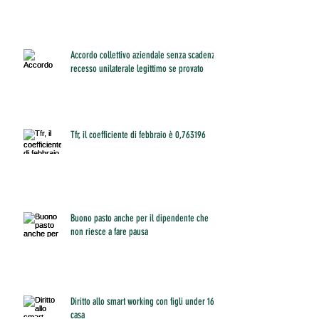
Accordo collettivo aziendale senza scadenza:
recesso unilaterale legittimo se provato
Tfr, il coefficiente di febbraio è 0,763196
Buono pasto anche per il dipendente che
non riesce a fare pausa
Diritto allo smart working con figli under 16 a
casa