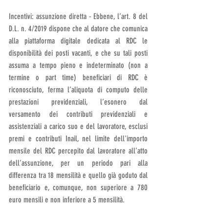
Incentivi: assunzione diretta - Ebbene, l’art. 8 del 
D.L. n. 4/2019 dispone che al datore che comunica 
alla piattaforma digitale dedicata al RDC le 
disponibilità dei posti vacanti, e che su tali posti 
assuma a tempo pieno e indeterminato (non a 
termine o part time) beneficiari di RDC è 
riconosciuto, ferma l’aliquota di computo delle 
prestazioni previdenziali, l’esonero dal 
versamento dei contributi previdenziali e 
assistenziali a carico suo e del lavoratore, esclusi 
premi e contributi Inail, nel limite dell'importo 
mensile del RDC percepito dal lavoratore all’atto 
dell’assunzione, per un periodo pari alla 
differenza tra 18 mensilità e quello già goduto dal 
beneficiario e, comunque, non superiore a 780 
euro mensili e non inferiore a 5 mensilità.