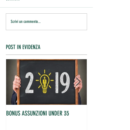
Scrivi un commento...
POST IN EVIDENZA
BONUS ASSUNZIONI UNDER 35
OCCUPATI IN AUME