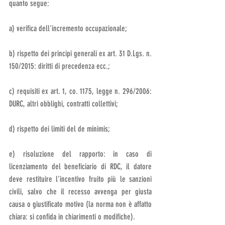
quanto segue:
a) verifica dell'incremento occupazionale;
b) rispetto dei principi generali ex art. 31 D.Lgs. n. 
150/2015: diritti di precedenza ecc.;
c) requisiti ex art. 1, co. 1175, legge n. 296/2006: 
DURC, altri obblighi, contratti collettivi;
d) rispetto dei limiti del de minimis;
e) risoluzione del rapporto: in caso di 
licenziamento del beneficiario di RDC, il datore 
deve restituire l’incentivo fruito più le sanzioni 
civili, salvo che il recesso avvenga per giusta 
causa o giustificato motivo (la norma non è affatto 
chiara: si confida in chiarimenti o modifiche).