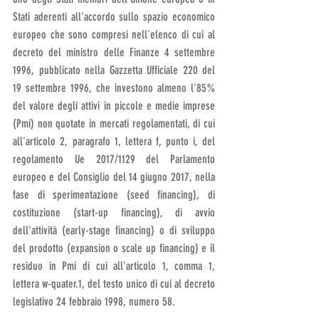
Stati aderenti all'accordo sullo spazio economico 
europeo che sono compresi nell'elenco di cui al 
decreto del ministro delle Finanze 4 settembre 
1996, pubblicato nella Gazzetta Ufficiale 220 del 
19 settembre 1996, che investono almeno l'85% 
del valore degli attivi in piccole e medie imprese 
(Pmi) non quotate in mercati regolamentati, di cui 
all'articolo 2, paragrafo 1, lettera f, punto i, del 
regolamento Ue 2017/1129 del Parlamento 
europeo e del Consiglio del 14 giugno 2017, nella 
fase di sperimentazione (seed financing), di 
costituzione (start-up financing), di avvio 
dell'attività (early-stage financing) o di sviluppo 
del prodotto (expansion o scale up financing) e il 
residuo in Pmi di cui all'articolo 1, comma 1, 
lettera w-quater.1, del testo unico di cui al decreto 
legislativo 24 febbraio 1998, numero 58. 