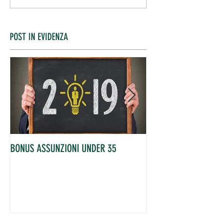
POST IN EVIDENZA
BONUS ASSUNZIONI UNDER 35
OCCUPATI IN AUME