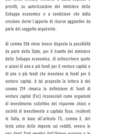
prestiti, su autorizzazione del ministero dello 
Sviluppo economico e a condizione che dalla 
cessione derivi l'apporto di risorse aggiuntive da 
parte del soggetto acquirente.
Al comma 206 viene invece disposta la possibilità 
da parte dello Stato, per il tramite del ministero 
dello Sviluppo economico, di sottoscrivere quote 
o azioni di uno o più fondi per il venture capital o 
di uno o più fondi che investono in fondi per il 
venture capital. A tal proposito la lettera b del 
comma 219 rimarca la definizione di fondi di 
venture capital (Fvc) riconosciuti come organismi 
di investimento collettivo del risparmio chiusi e 
società di investimento a capitale fisso, residenti 
in Italia, in base all'articolo 73, comma 3, del 
testo unico delle imposte sui redditi, ovvero in 
uno degli Stati membri dell'Unione europea o in 