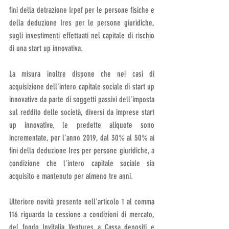
fini della detrazione Irpef per le persone fisiche e 
della deduzione Ires per le persone giuridiche, 
sugli investimenti effettuati nel capitale di rischio 
di una start up innovativa. 
La misura inoltre dispone che nei casi di 
acquisizione dell'intero capitale sociale di start up 
innovative da parte di soggetti passivi dell'imposta 
sul reddito delle società, diversi da imprese start 
up innovative, le predette aliquote sono 
incrementate, per l'anno 2019, dal 30% al 50% ai 
fini della deduzione Ires per persone giuridiche, a 
condizione che l'intero capitale sociale sia 
acquisito e mantenuto per almeno tre anni.
Ulteriore novità presente nell'articolo 1 al comma 
116 riguarda la cessione a condizioni di mercato, 
del fondo Invitalia Ventures a Cassa depositi e 