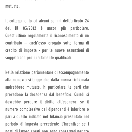
mutuate.
Il collegamento ad alcuni commi dell’articolo 24 
del Dl 83/2012 è ancor più particolare. 
Quest’ultimo regolamenta il riconoscimento di un 
contributo – anch’esso erogato sotto forma di 
credito di imposta - per le nuove assunzioni di 
soggetti con profili altamente qualificati.
Nella relazione parlamentare di accompagnamento 
alla manovra si legge che dalla norma richiamata 
andrebbero mutuate, in particolare, le parti che 
prevedono la decadenza dal beneficio. Quindi si 
dovrebbe perdere il diritto all’esonero: se il 
numero complessivo dei dipendenti è inferiore o 
pari a quello indicato nel bilancio presentato nel 
periodo di imposta precedente l’incentivo; se i 
posti di lavoro creati non sono conservati per tre 