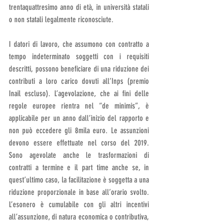
trentaquattresimo anno di età, in università statali 
o non statali legalmente riconosciute.
I datori di lavoro, che assumono con contratto a 
tempo indeterminato soggetti con i requisiti 
descritti, possono beneficiare di una riduzione dei 
contributi a loro carico dovuti all’Inps (premio 
Inail escluso). L’agevolazione, che ai fini delle 
regole europee rientra nel “de minimis”, è 
applicabile per un anno dall’inizio del rapporto e 
non può eccedere gli 8mila euro. Le assunzioni 
devono essere effettuate nel corso del 2019. 
Sono agevolate anche le trasformazioni di 
contratti a termine e il part time anche se, in 
quest’ultimo caso, la facilitazione è soggetta a una 
riduzione proporzionale in base all’orario svolto. 
L’esonero è cumulabile con gli altri incentivi 
all’assunzione, di natura economica o contributiva, 