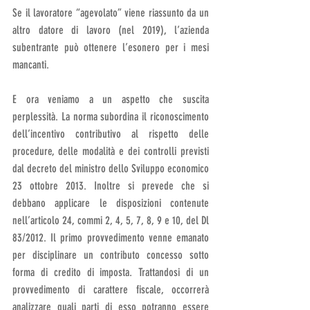
Se il lavoratore “agevolato” viene riassunto da un 
altro datore di lavoro (nel 2019), l’azienda 
subentrante può ottenere l’esonero per i mesi 
mancanti. 
E ora veniamo a un aspetto che suscita 
perplessità. La norma subordina il riconoscimento 
dell’incentivo contributivo al rispetto delle 
procedure, delle modalità e dei controlli previsti 
dal decreto del ministro dello Sviluppo economico 
23 ottobre 2013. Inoltre si prevede che si 
debbano applicare le disposizioni contenute 
nell’articolo 24, commi 2, 4, 5, 7, 8, 9 e 10, del Dl 
83/2012. Il primo provvedimento venne emanato 
per disciplinare un contributo concesso sotto 
forma di credito di imposta. Trattandosi di un 
provvedimento di carattere fiscale, occorrerà 
analizzare quali parti di esso potranno essere 