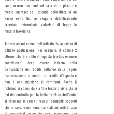
anni, ovvero due anni nel caso delle piccole e 
medie imprese; se l’azienda delocalizza in un 
Paese extra Ue; se vengono definitivamente 
accertate determinate violazioni di legge in 
materia lavoristica.
Tuttavia alcuni commi dell’articolo 24 appaiono di 
difficile applicazione. Per esempio, il comma 2 
afferma che il credito di imposta (rectius esonero 
contributivo) deve essere indicato nella 
dichiarazione dei redditi, dettando delle regole 
esclusivamente attinenti a un credito d’imposta e 
non a una riduzione di contributi. Anche il 
richiamo ai commi da 7 a 10 è bizzarro visto che ai 
fini del controllo per la lecita fruizione dell’aiuto, 
si chiamano in causa i revisori contabili; soggetti 
che in passato non sono mai stati coinvolti in caso 
di assunzioni agevolate che prevedono una 