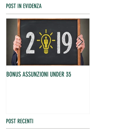
POST IN EVIDENZA
BONUS ASSUNZIONI UNDER 35
OCCUPATI IN AUME
POST RECENTI