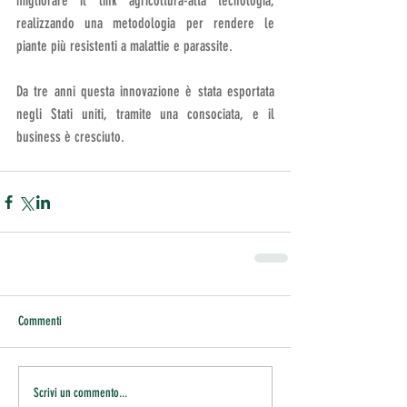
migliorare il link agricoltura-alta tecnologia, 
realizzando una metodologia per rendere le 
piante più resistenti a malattie e parassite. 
Da tre anni questa innovazione è stata esportata 
negli Stati uniti, tramite una consociata, e il 
business è cresciuto.
Commenti
Scrivi un commento...