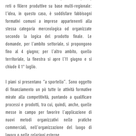
reti o filiere produttive su base multi-regionale: 
l’idea, in questo caso, è soddisfare fabbisogni 
formativi comuni a imprese appartenenti alla 
stessa categoria merceologica od organizzate 
secondo la logica del prodotto finale. Le 
domande, per l’ambito settoriale, si propongono 
fino al 4 giugno; per l’altro ambito, quello 
territoriale, la finestra si apre l’11 giugno e si 
chiude il 1° luglio.
I piani si presentano “a sportello”. Sono oggetto 
di finanziamento un pò tutte le attività formative 
mirate alla competitività, puntando a qualificare 
processi e prodotti, tra cui, quindi, anche, quelle 
messe in campo per favorire l’applicazione di 
nuovi metodi organizzativi nelle pratiche 
commerciali, nell’organizzazione del luogo di 
lavoro o nelle relazioni esterne. 