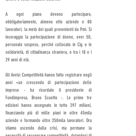
A ogni piano devono partecipare, 
obbligatoriamente, almeno otto aziende e 80 
lavoratori, la metà dei quali provenienti da Pmi. Si 
incoraggia la partecipazione di donne, over 50, 
personale sospeso, perché collocato in Cig o in 
solidarietà, di cittadinanza straniera, o tra i 18 e i 
29 anni di età.
Gli Avvisi Competitività hanno fatto registrare negli 
anni «un crescendo di partecipazione delle 
imprese - ha ricordato il presidente di 
Fondimpresa, Bruno Scuotto -. Le prime tre 
edizioni hanno assegnato in tutto 297 milioni, 
finanziando più di mille piani in oltre 45mila 
aziende e formando oltre 250mila lavoratori. Ora 
stiamo uscendo dalla crisi, ma permane la 
necessità di recuperare competitività, dotandosi di 