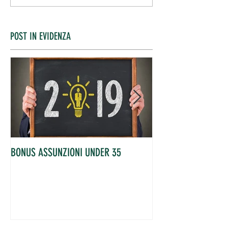
POST IN EVIDENZA
BONUS ASSUNZIONI UNDER 35
OCCUPATI IN AUME