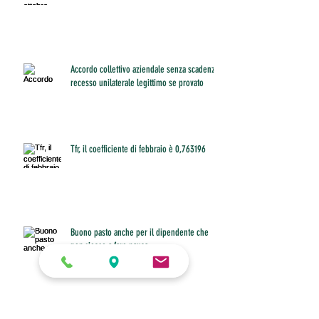
Accordo collettivo aziendale senza scadenza:
recesso unilaterale legittimo se provato
Tfr, il coefficiente di febbraio è 0,763196
Buono pasto anche per il dipendente che
non riesce a fare pausa
Diritto allo smart working con figli under 16 a