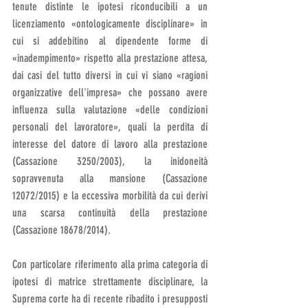
tenute distinte le ipotesi riconducibili a un 
licenziamento «ontologicamente disciplinare» in 
cui si addebitino al dipendente forme di 
«inadempimento» rispetto alla prestazione attesa, 
dai casi del tutto diversi in cui vi siano «ragioni 
organizzative dell'impresa» che possano avere 
influenza sulla valutazione «delle condizioni 
personali del lavoratore», quali la perdita di 
interesse del datore di lavoro alla prestazione 
(Cassazione 3250/2003), la inidoneità 
sopravvenuta alla mansione (Cassazione 
12072/2015) e la eccessiva morbilità da cui derivi 
una scarsa continuità della prestazione 
(Cassazione 18678/2014). 
Con particolare riferimento alla prima categoria di 
ipotesi di matrice strettamente disciplinare, la 
Suprema corte ha di recente ribadito i presupposti 