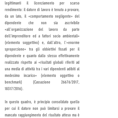
legittimanti il licenziamento per scarso 
rendimento: il datore di lavoro è tenuto a provare, 
da un lato, il «comportamento negligente» del 
dipendente che non sia ascrivibile 
«all'organizzazione del lavoro da parte 
dell'imprenditore ed a fattori socio ambientali» 
(elemento soggettivo) e, dall'altro, l'«enorme 
sproporzione» tra gli obbiettivi fissati per il 
dipendente e quanto dallo stesso effettivamente 
realizzato rispetto ai «risultati globali riferiti ad 
una media di attività tra i vari dipendenti adibiti al 
medesimo incarico» (elemento oggettivo o 
benchmark) (Cassazione 26676/2017, 
18317/2016). 
In questo quadro, è principio consolidato quello 
per cui il datore non può limitarsi a provare il 
mancato raggiungimento del risultato atteso ma è 