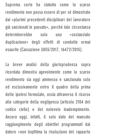
Suprema corte ha statuito come lo scarso 
rendimento non possa essere di per sé dimostrato 
dai «plurimi precedenti disciplinari del lavoratore 
già sanzionati in passato», perché tale circostanza 
determinerebbe solo una «sostanziale 
duplicazione» degli effetti di condotte ormai 
esaurite (Cassazione 3855/2017, 16472/2015).
La breve analisi della giurisprudenza sopra 
ricordata dimostra agevolmente come lo scarso 
rendimento sia oggi ammesso e sanzionato solo 
ed esclusivamente entro il quadro della prima 
delle ipotesi formulate, ossia attraverso il ricorso 
alle categorie della negligenza (articolo 2104 del 
codice civile) e del notevole inadempimento. 
Ancora oggi, infatti, il solo dato del mancato 
raggiungimento degli obiettivi programmati dal 
datore «non legittima la risoluzione del rapporto 