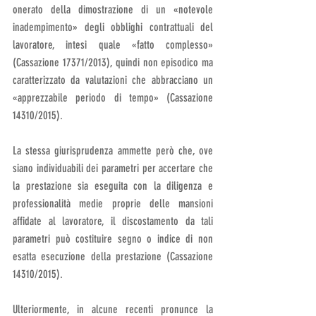
onerato della dimostrazione di un «notevole 
inadempimento» degli obblighi contrattuali del 
lavoratore, intesi quale «fatto complesso» 
(Cassazione 17371/2013), quindi non episodico ma 
caratterizzato da valutazioni che abbracciano un 
«apprezzabile periodo di tempo» (Cassazione 
14310/2015). 
La stessa giurisprudenza ammette però che, ove 
siano individuabili dei parametri per accertare che 
la prestazione sia eseguita con la diligenza e 
professionalità medie proprie delle mansioni 
affidate al lavoratore, il discostamento da tali 
parametri può costituire segno o indice di non 
esatta esecuzione della prestazione (Cassazione 
14310/2015).
Ulteriormente, in alcune recenti pronunce la 