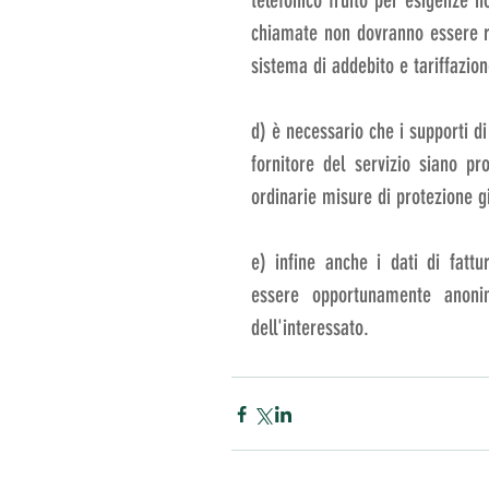
telefonico fruito per esigenze no
chiamate non dovranno essere ra
sistema di addebito e tariffazion
d) è necessario che i supporti di 
fornitore del servizio siano pro
ordinarie misure di protezione g
e) infine anche i dati di fattur
essere opportunamente anonim
dell'interessato.