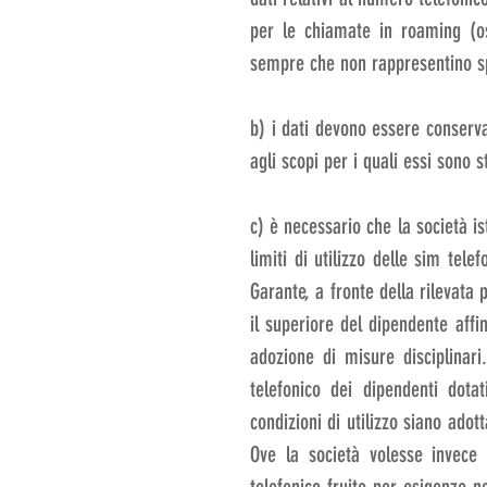
per le chiamate in roaming (oss
sempre che non rappresentino sp
b) i dati devono essere conserv
agli scopi per i quali essi sono s
c) è necessario che la società ist
limiti di utilizzo delle sim telef
Garante, a fronte della rilevata 
il superiore del dipendente affin
adozione di misure disciplinari.
telefonico dei dipendenti dota
condizioni di utilizzo siano adot
Ove la società volesse invece a