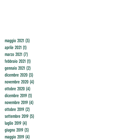
maggio 2021
(3)
3 post
aprile 2021
(1)
1 post
marzo 2021
(7)
7 post
febbraio 2021
(1)
1 post
gennaio 2021
(2)
2 post
dicembre 2020
(3)
3 post
novembre 2020
(4)
4 post
ottobre 2020
(4)
4 post
dicembre 2019
(1)
1 post
novembre 2019
(4)
4 post
ottobre 2019
(2)
2 post
settembre 2019
(5)
5 post
luglio 2019
(4)
4 post
giugno 2019
(3)
3 post
maggio 2019
(4)
4 post