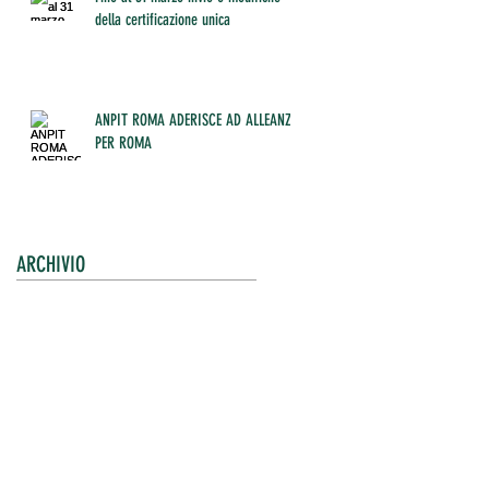
della certificazione unica
ANPIT ROMA ADERISCE AD ALLEANZA
PER ROMA
ARCHIVIO