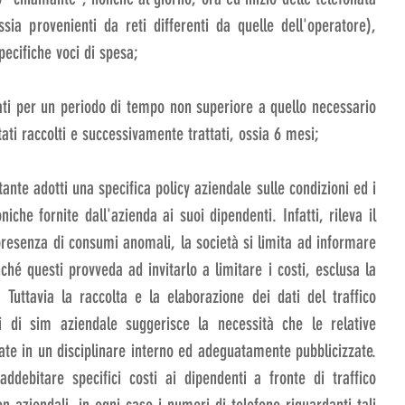
ia provenienti da reti differenti da quelle dell'operatore), 
ecifiche voci di spesa;
ati per un periodo di tempo non superiore a quello necessario 
tati raccolti e successivamente trattati, ossia 6 mesi; 
ante adotti una specifica policy aziendale sulle condizioni ed i 
oniche fornite dall'azienda ai suoi dipendenti. Infatti, rileva il 
presenza di consumi anomali, la società si limita ad informare 
ché questi provveda ad invitarlo a limitare i costi, esclusa la 
 Tuttavia la raccolta e la elaborazione dei dati del traffico 
ti di sim aziendale suggerisce la necessità che le relative 
tate in un disciplinare interno ed adeguatamente pubblicizzate. 
ddebitare specifici costi ai dipendenti a fronte di traffico 