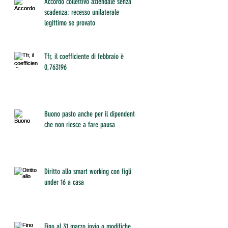
Accordo collettivo aziendale senza
scadenza: recesso unilaterale
legittimo se provato
Tfr, il coefficiente di febbraio è
0,763196
Buono pasto anche per il dipendente
che non riesce a fare pausa
Diritto allo smart working con figli
under 16 a casa
Fino al 31 marzo invio o modifiche