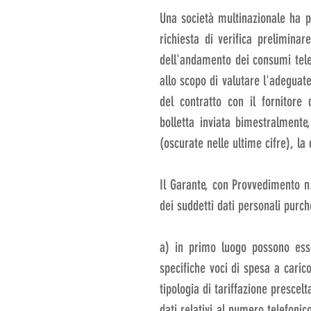
Una società multinazionale ha p
richiesta di verifica preliminare
dell'andamento dei consumi telef
allo scopo di valutare l'adeguatez
del contratto con il fornitore 
bolletta inviata bimestralment
(oscurate nelle ultime cifre), la
Il Garante, con Provvedimento n
dei suddetti dati personali purch
a) in primo luogo possono esse
specifiche voci di spesa a carico
tipologia di tariffazione prescelta
dati relativi al numero telefonic