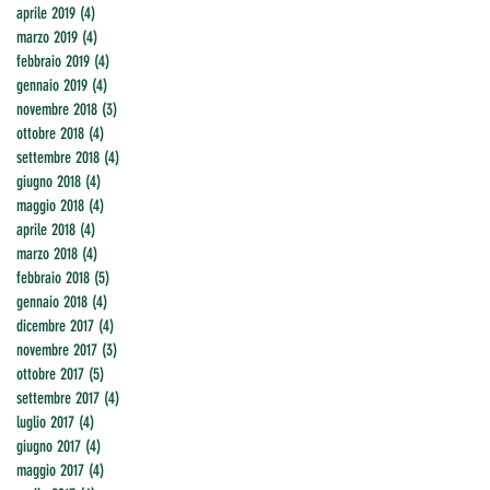
aprile 2019
(4)
4 post
marzo 2019
(4)
4 post
febbraio 2019
(4)
4 post
gennaio 2019
(4)
4 post
novembre 2018
(3)
3 post
ottobre 2018
(4)
4 post
settembre 2018
(4)
4 post
giugno 2018
(4)
4 post
maggio 2018
(4)
4 post
aprile 2018
(4)
4 post
marzo 2018
(4)
4 post
febbraio 2018
(5)
5 post
gennaio 2018
(4)
4 post
dicembre 2017
(4)
4 post
novembre 2017
(3)
3 post
ottobre 2017
(5)
5 post
settembre 2017
(4)
4 post
luglio 2017
(4)
4 post
giugno 2017
(4)
4 post
maggio 2017
(4)
4 post