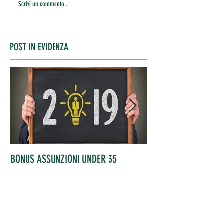
Scrivi un commento...
POST IN EVIDENZA
BONUS ASSUNZIONI UNDER 35
OCCUPATI IN AUME