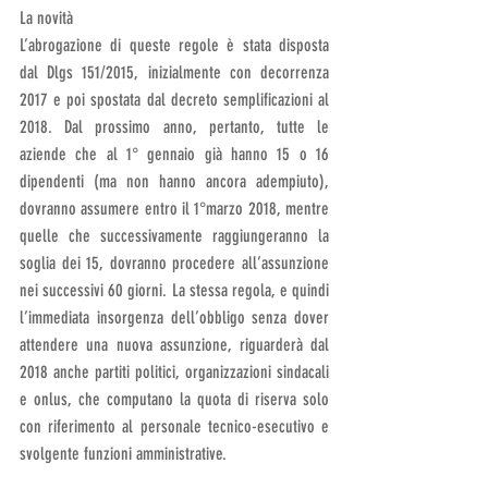
La novità
L’abrogazione di queste regole è stata disposta 
dal Dlgs 151/2015, inizialmente con decorrenza 
2017 e poi spostata dal decreto semplificazioni al 
2018. Dal prossimo anno, pertanto, tutte le 
aziende che al 1° gennaio già hanno 15 o 16 
dipendenti (ma non hanno ancora adempiuto), 
dovranno assumere entro il 1°marzo 2018, mentre 
quelle che successivamente raggiungeranno la 
soglia dei 15, dovranno procedere all’assunzione 
nei successivi 60 giorni. La stessa regola, e quindi 
l’immediata insorgenza dell’obbligo senza dover 
attendere una nuova assunzione, riguarderà dal 
2018 anche partiti politici, organizzazioni sindacali 
e onlus, che computano la quota di riserva solo 
con riferimento al personale tecnico-esecutivo e 
svolgente funzioni amministrative.