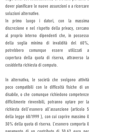
dover pianificare le nuove assunzioni o a ricercare 
soluzioni alternative.
In primo luogo i datori, con la massima 
discrezione e nel rispetto della privacy, cercano 
al proprio interno dipendenti che, in possesso 
della soglia minima di invalidità del 60%, 
potrebbero comunque essere utilizzati a 
copertura della quota di riserva, attraverso la 
cosiddetta richiesta di computo.
In alternativa, le società che svolgono attività 
poco compatibili con le difficoltà fisiche di un 
disabile, o che comunque richiedono competenze 
difficilmente rinvenibili, potranno optare per la 
richiesta dell’esonero all’assunzione (articolo 5 
della legge 68/1999 ), con cui coprire massimo il 
30% della quota di riserva. L’esonero comporta il 
pagamento di un contributo di 30,62 euro per 