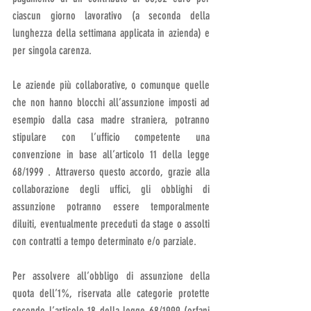
ciascun giorno lavorativo (a seconda della 
lunghezza della settimana applicata in azienda) e 
per singola carenza.
Le aziende più collaborative, o comunque quelle 
che non hanno blocchi all’assunzione imposti ad 
esempio dalla casa madre straniera, potranno 
stipulare con l’ufficio competente una 
convenzione in base all’articolo 11 della legge 
68/1999 . Attraverso questo accordo, grazie alla 
collaborazione degli uffici, gli obblighi di 
assunzione potranno essere temporalmente 
diluiti, eventualmente preceduti da stage o assolti 
con contratti a tempo determinato e/o parziale.
Per assolvere all’obbligo di assunzione della 
quota dell’1%, riservata alle categorie protette 
secondo l’articolo 18 della legge 68/1999 (orfani 