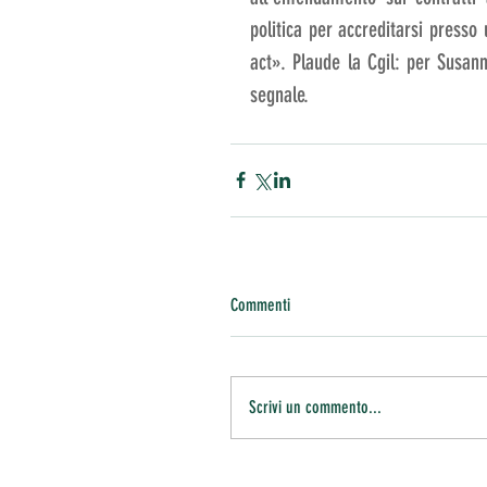
politica per accreditarsi presso u
act». Plaude la Cgil: per Susan
segnale.
Commenti
Scrivi un commento...