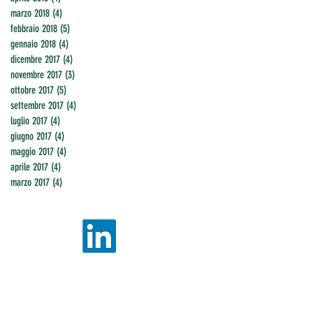
marzo 2018
(4)
4 post
febbraio 2018
(5)
5 post
gennaio 2018
(4)
4 post
dicembre 2017
(4)
4 post
novembre 2017
(3)
3 post
ottobre 2017
(5)
5 post
settembre 2017
(4)
4 post
luglio 2017
(4)
4 post
giugno 2017
(4)
4 post
maggio 2017
(4)
4 post
aprile 2017
(4)
4 post
marzo 2017
(4)
4 post