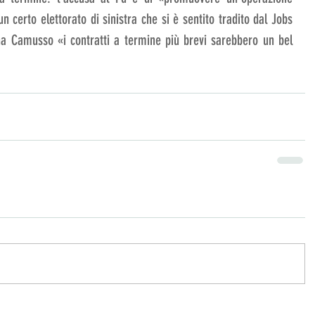
n certo elettorato di sinistra che si è sentito tradito dal Jobs 
na Camusso «i contratti a termine più brevi sarebbero un bel 