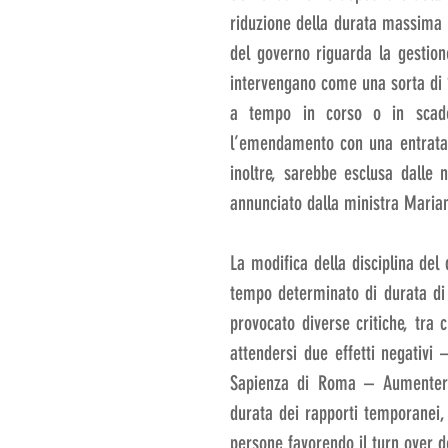
riduzione della durata massima 
del governo riguarda la gestion
intervengano come una sorta di “g
a tempo in corso o in scaden
l’emendamento con una entrata p
inoltre, sarebbe esclusa dalle n
annunciato dalla ministra Maria
La modifica della disciplina del 
tempo determinato di durata di 
provocato diverse critiche, tra c
attendersi due effetti negativi 
Sapienza di Roma – Aumenterà 
durata dei rapporti temporanei,
persone favorendo il turn over de