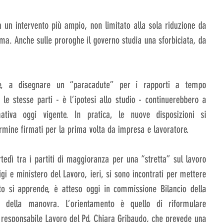
a un intervento più ampio, non limitato alla sola riduzione da 
a. Anche sulle proroghe il governo studia una sforbiciata, da 
e, a disegnare un “paracadute” per i rapporti a tempo 
 le stesse parti - è l’ipotesi allo studio - continuerebbero a 
mativa oggi vigente. In pratica, le nuove disposizioni si 
ermine firmati per la prima volta da impresa e lavoratore.
tedì tra i partiti di maggioranza per una “stretta” sul lavoro 
igi e ministero del Lavoro, ieri, si sono incontrati per mettere 
o si apprende, è atteso oggi in commissione Bilancio della 
della manovra. L’orientamento è quello di riformulare 
responsabile Lavoro del Pd, Chiara Gribaudo, che prevede una 