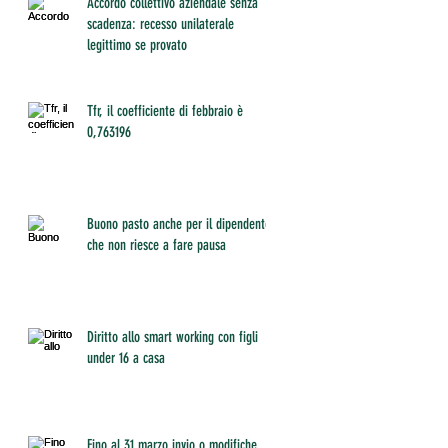
Accordo collettivo aziendale senza
scadenza: recesso unilaterale
legittimo se provato
Tfr, il coefficiente di febbraio è
0,763196
Buono pasto anche per il dipendente
che non riesce a fare pausa
Diritto allo smart working con figli
under 16 a casa
Fino al 31 marzo invio o modifiche