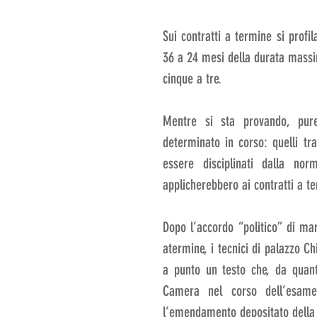
Sui contratti a termine si profil
36 a 24 mesi della durata massim
cinque a tre. 
Mentre si sta provando, pur
determinato in corso: quelli tra
essere disciplinati dalla nor
applicherebbero ai contratti a t
Dopo l’accordo “politico” di mar
atermine, i tecnici di palazzo Ch
a punto un testo che, da quant
Camera nel corso dell’esame 
l’emendamento depositato della 