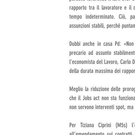
rapporto tra il lavoratore e il
tempo indeterminato. Ciò, pa
assunzioni stabili, perché punta
Dubbi anche in casa Pd: «Non 
precario ad assunto stabilmen
l’economista del Lavoro, Carlo D
della durata massima dei rapport
Meglio la riduzione delle prorog
che il Jobs act non sta funzion
non servono interventi spot, ma p
Per Tiziana Ciprini (M5s) l
all’emendamento sui contratti