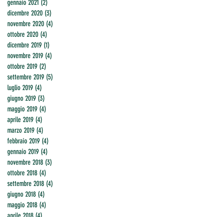
gennaio 2021
(2)
2 post
dicembre 2020
(3)
3 post
novembre 2020
(4)
4 post
ottobre 2020
(4)
4 post
dicembre 2019
(1)
1 post
novembre 2019
(4)
4 post
ottobre 2019
(2)
2 post
settembre 2019
(5)
5 post
luglio 2019
(4)
4 post
giugno 2019
(3)
3 post
maggio 2019
(4)
4 post
aprile 2019
(4)
4 post
marzo 2019
(4)
4 post
febbraio 2019
(4)
4 post
gennaio 2019
(4)
4 post
novembre 2018
(3)
3 post
ottobre 2018
(4)
4 post
settembre 2018
(4)
4 post
giugno 2018
(4)
4 post
maggio 2018
(4)
4 post
aprile 2018
(4)
4 post