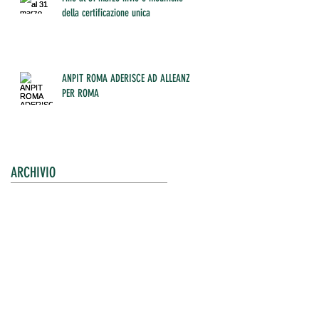
della certificazione unica
ANPIT ROMA ADERISCE AD ALLEANZA
PER ROMA
ARCHIVIO