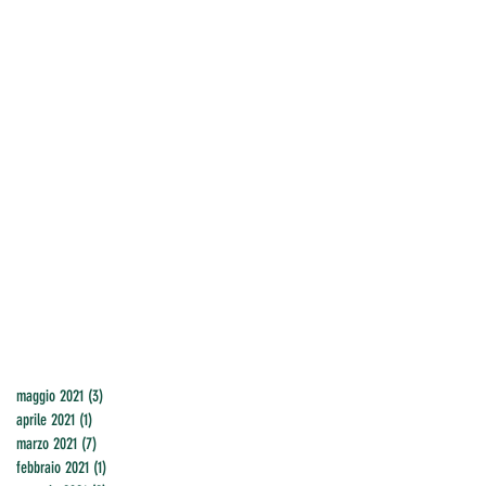
maggio 2021
(3)
3 post
aprile 2021
(1)
1 post
marzo 2021
(7)
7 post
febbraio 2021
(1)
1 post