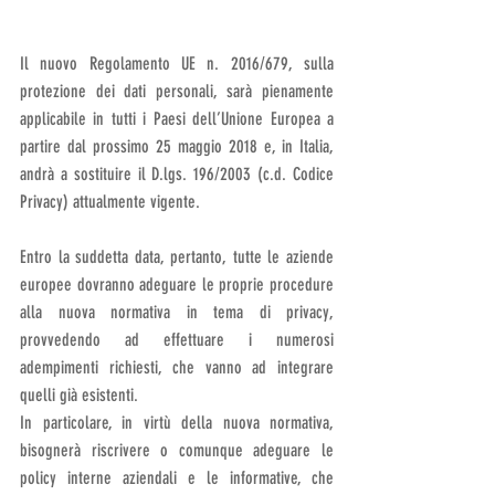
Il nuovo Regolamento UE n. 2016/679, sulla 
protezione dei dati personali, sarà pienamente 
applicabile in tutti i Paesi dell’Unione Europea a 
partire dal prossimo 25 maggio 2018 e, in Italia, 
andrà a sostituire il D.lgs. 196/2003 (c.d. Codice 
Privacy) attualmente vigente.
Entro la suddetta data, pertanto, tutte le aziende 
europee dovranno adeguare le proprie procedure 
alla nuova normativa in tema di privacy, 
provvedendo ad effettuare i numerosi 
adempimenti richiesti, che vanno ad integrare 
quelli già esistenti.
In particolare, in virtù della nuova normativa, 
bisognerà riscrivere o comunque adeguare le 
policy interne aziendali e le informative, che 