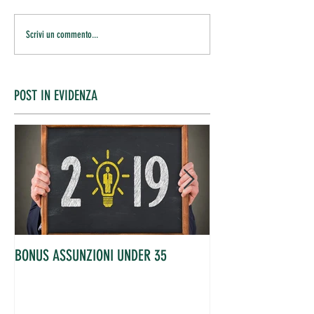
Scrivi un commento...
POST IN EVIDENZA
BONUS ASSUNZIONI UNDER 35
OCCUPATI IN AUME