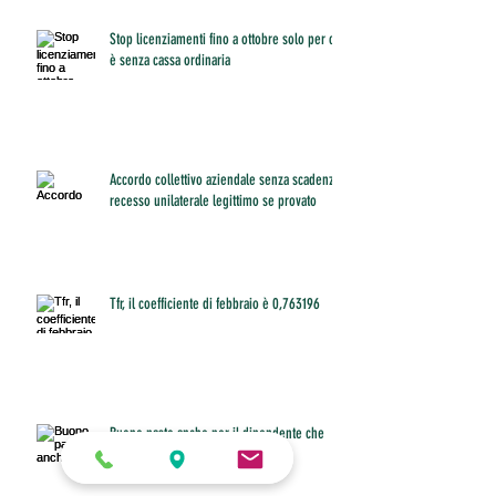
Stop licenziamenti fino a ottobre solo per chi
è senza cassa ordinaria
Accordo collettivo aziendale senza scadenza:
recesso unilaterale legittimo se provato
Tfr, il coefficiente di febbraio è 0,763196
Buono pasto anche per il dipendente che
non riesce a fare pausa