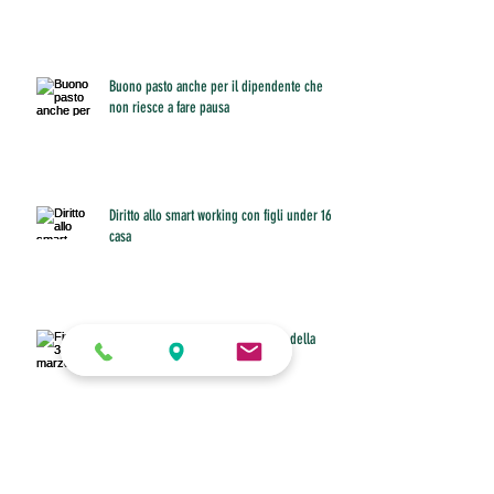
Buono pasto anche per il dipendente che
non riesce a fare pausa
Diritto allo smart working con figli under 16 a
casa
Fino al 31 marzo invio o modifiche della
certificazione unica
ANPIT ROMA ADERISCE AD ALLEANZA PER
ROMA