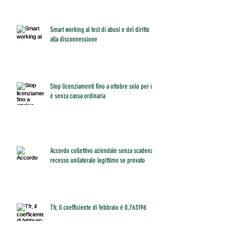
Smart working al test di abusi e del diritto
alla disconnessione
Stop licenziamenti fino a ottobre solo per chi
è senza cassa ordinaria
Accordo collettivo aziendale senza scadenza:
recesso unilaterale legittimo se provato
Tfr, il coefficiente di febbraio è 0,763196