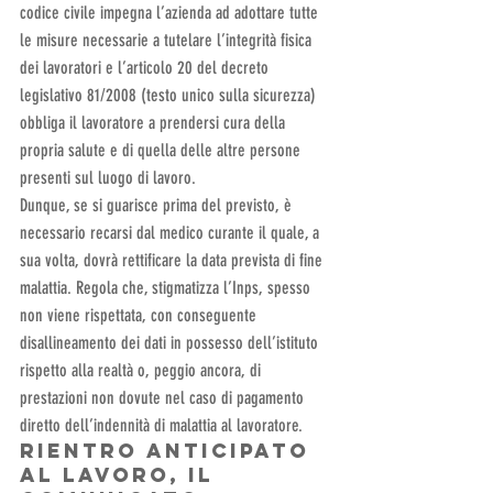
codice civile impegna l’azienda ad adottare tutte 
le misure necessarie a tutelare l’integrità fisica 
dei lavoratori e l’articolo 20 del decreto 
legislativo 81/2008 (testo unico sulla sicurezza) 
obbliga il lavoratore a prendersi cura della 
propria salute e di quella delle altre persone 
presenti sul luogo di lavoro.
Dunque, se si guarisce prima del previsto, è 
necessario recarsi dal medico curante il quale, a 
sua volta, dovrà rettificare la data prevista di fine 
malattia. Regola che, stigmatizza l’Inps, spesso 
non viene rispettata, con conseguente 
disallineamento dei dati in possesso dell’istituto 
rispetto alla realtà o, peggio ancora, di 
prestazioni non dovute nel caso di pagamento 
diretto dell’indennità di malattia al lavoratore.
Rientro anticipato 
al lavoro, il 