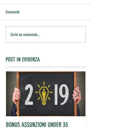
Commenti
Scrivi un commento...
POST IN EVIDENZA
BONUS ASSUNZIONI UNDER 35
OCCUPATI IN AUME