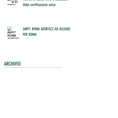
della certificazione unica
ANPIT ROMA ADERISCE AD ALLEANZA
PER ROMA
ARCHIVIO