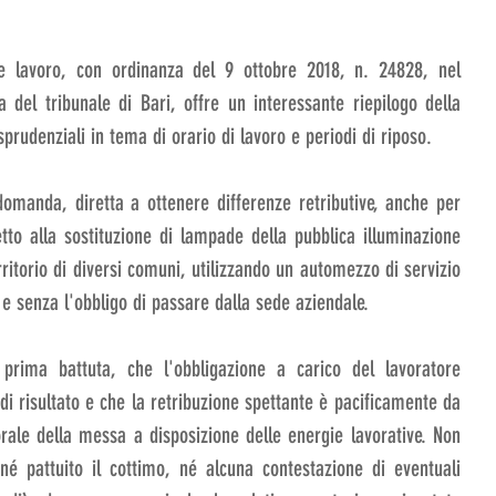
e lavoro, con ordinanza del 9 ottobre 2018, n. 24828, nel 
 del tribunale di Bari, offre un interessante riepilogo della 
prudenziali in tema di orario di lavoro e periodi di riposo.
domanda, diretta a ottenere differenze retributive, anche per 
tto alla sostituzione di lampade della pubblica illuminazione 
rritorio di diversi comuni, utilizzando un automezzo di servizio 
 e senza l'obbligo di passare dalla sede aziendale.
prima battuta, che l'obbligazione a carico del lavoratore 
i risultato e che la retribuzione spettante è pacificamente da 
ale della messa a disposizione delle energie lavorative. Non 
 né pattuito il cottimo, né alcuna contestazione di eventuali 