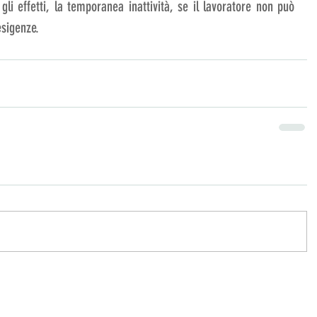
li effetti, la temporanea inattività, se il lavoratore non può 
esigenze.