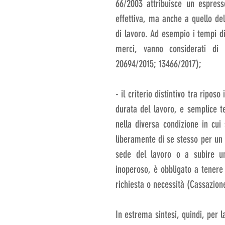
66/2003 attribuisce un espress
effettiva, ma anche a quello dell
di lavoro. Ad esempio i tempi di 
merci, vanno considerati di l
20694/2015; 13466/2017);
- il criterio distintivo tra ripos
durata del lavoro, e semplice tem
nella diversa condizione in cui 
liberamente di se stesso per un 
sede del lavoro o a subire un
inoperoso, è obbligato a tenere 
richiesta o necessità (Cassazio
In estrema sintesi, quindi, per 