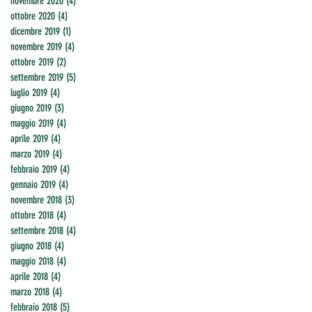
novembre 2020
(4)
4 post
ottobre 2020
(4)
4 post
dicembre 2019
(1)
1 post
novembre 2019
(4)
4 post
ottobre 2019
(2)
2 post
settembre 2019
(5)
5 post
luglio 2019
(4)
4 post
giugno 2019
(3)
3 post
maggio 2019
(4)
4 post
aprile 2019
(4)
4 post
marzo 2019
(4)
4 post
febbraio 2019
(4)
4 post
gennaio 2019
(4)
4 post
novembre 2018
(3)
3 post
ottobre 2018
(4)
4 post
settembre 2018
(4)
4 post
giugno 2018
(4)
4 post
maggio 2018
(4)
4 post
aprile 2018
(4)
4 post
marzo 2018
(4)
4 post
febbraio 2018
(5)
5 post