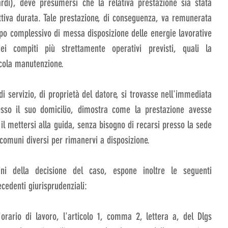
rdi), deve presumersi che la relativa prestazione sia stata 
ttiva durata. Tale prestazione, di conseguenza, va remunerata 
po complessivo di messa disposizione delle energie lavorative 
ei compiti più strettamente operativi previsti, quali la 
ccola manutenzione.
 servizio, di proprietà del datore, si trovasse nell'immediata 
resso il suo domicilio, dimostra come la prestazione avesse 
 il mettersi alla guida, senza bisogno di recarsi presso la sede 
n comuni diversi per rimanervi a disposizione.
ni della decisione del caso, espone inoltre le seguenti 
cedenti giurisprudenziali:
'orario di lavoro, l'articolo 1, comma 2, lettera a, del Dlgs 