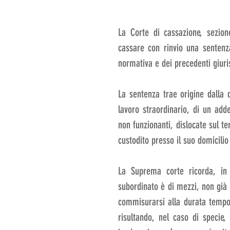
La Corte di cassazione, sezion
cassare con rinvio una sentenza
normativa e dei precedenti giuris
La sentenza trae origine dalla 
lavoro straordinario, di un adde
non funzionanti, dislocate sul te
custodito presso il suo domicilio
La Suprema corte ricorda, in 
subordinato è di mezzi, non già d
commisurarsi alla durata tempor
risultando, nel caso di specie,