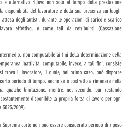
o e alternativo rilievo non solo al tempo della prestazione 
a disponibilità del lavoratore e della sua presenza sui luoghi 
attesa degli autisti, durante le operazioni di carico e scarico 
avoro effettivo, e come tali da retribuirsi (Cassazione 
o intermedio, non computabile ai fini della determinazione della 
poranea inattività, computabile, invece, a tali fini, consiste 
si trova il lavoratore, il quale, nel primo caso, può disporre 
certo periodo di tempo, anche se è costretto a rimanere nella 
a qualche limitazione, mentre, nel secondo, pur restando 
costantemente disponibile la propria forza di lavoro per ogni 
ne 5023/2009).
la Suprema corte non può essere considerato periodo di riposo 