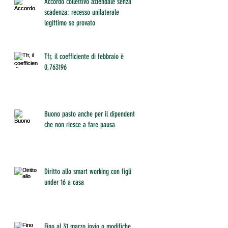
Accordo collettivo aziendale senza
scadenza: recesso unilaterale
legittimo se provato
Tfr, il coefficiente di febbraio è
0,763196
Buono pasto anche per il dipendente
che non riesce a fare pausa
Diritto allo smart working con figli
under 16 a casa
Fino al 31 marzo invio o modifiche