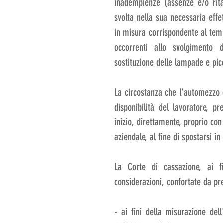
inadempienze (assenze e/o rita
svolta nella sua necessaria effe
in misura corrispondente al tem
occorrenti allo svolgimento d
sostituzione delle lampade e pi
La circostanza che l'automezzo di
disponibilità del lavoratore, p
inizio, direttamente, proprio con
aziendale, al fine di spostarsi i
La Corte di cassazione, ai fi
considerazioni, confortate da pre
- ai fini della misurazione dell