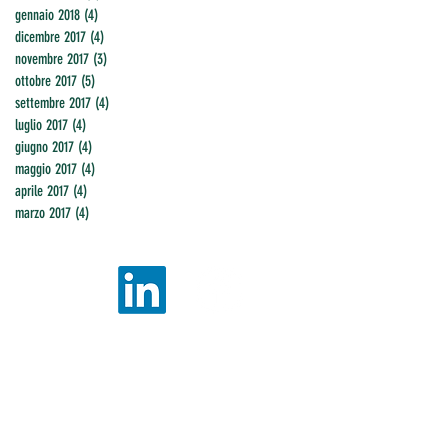
gennaio 2018
(4)
4 post
dicembre 2017
(4)
4 post
novembre 2017
(3)
3 post
ottobre 2017
(5)
5 post
settembre 2017
(4)
4 post
luglio 2017
(4)
4 post
giugno 2017
(4)
4 post
maggio 2017
(4)
4 post
aprile 2017
(4)
4 post
marzo 2017
(4)
4 post
Informativa Cookies
-
Informativa Privacy