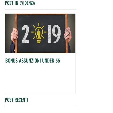
POST IN EVIDENZA
BONUS ASSUNZIONI UNDER 35
OCCUPATI IN AUME
POST RECENTI