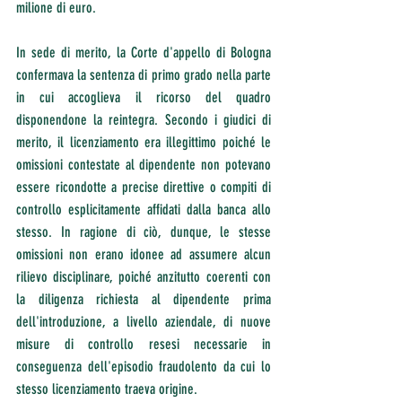
milione di euro.
In sede di merito, la Corte d'appello di Bologna 
confermava la sentenza di primo grado nella parte 
in cui accoglieva il ricorso del quadro 
disponendone la reintegra. Secondo i giudici di 
merito, il licenziamento era illegittimo poiché le 
omissioni contestate al dipendente non potevano 
essere ricondotte a precise direttive o compiti di 
controllo esplicitamente affidati dalla banca allo 
stesso. In ragione di ciò, dunque, le stesse 
omissioni non erano idonee ad assumere alcun 
rilievo disciplinare, poiché anzitutto coerenti con 
la diligenza richiesta al dipendente prima 
dell'introduzione, a livello aziendale, di nuove 
misure di controllo resesi necessarie in 
conseguenza dell'episodio fraudolento da cui lo 
stesso licenziamento traeva origine.