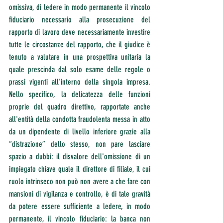
omissiva, di ledere in modo permanente il vincolo 
fiduciario necessario alla prosecuzione del 
rapporto di lavoro deve necessariamente investire 
tutte le circostanze del rapporto, che il giudice è 
tenuto a valutare in una prospettiva unitaria la 
quale prescinda dal solo esame delle regole o 
prassi vigenti all'interno della singola impresa. 
Nello specifico, la delicatezza delle funzioni 
proprie del quadro direttivo, rapportate anche 
all'entità della condotta fraudolenta messa in atto 
da un dipendente di livello inferiore grazie alla 
“distrazione” dello stesso, non pare lasciare 
spazio a dubbi: il disvalore dell'omissione di un 
impiegato chiave quale il direttore di filiale, il cui 
ruolo intrinseco non può non avere a che fare con 
mansioni di vigilanza e controllo, è di tale gravità 
da potere essere sufficiente a ledere, in modo 
permanente, il vincolo fiduciario: la banca non 