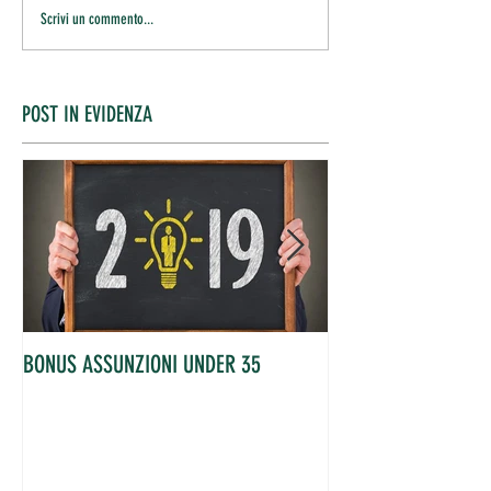
Scrivi un commento...
POST IN EVIDENZA
BONUS ASSUNZIONI UNDER 35
OCCUPATI IN AUME