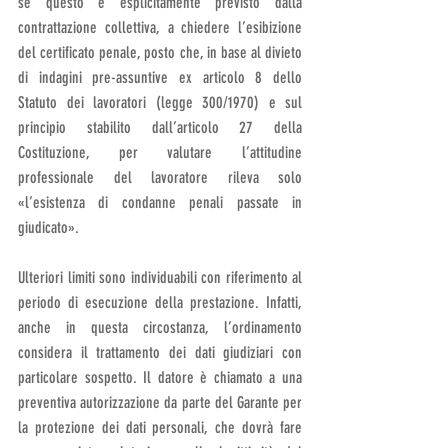
se questo è esplicitamente previsto dalla 
contrattazione collettiva, a chiedere l’esibizione 
del certificato penale, posto che, in base al divieto 
di indagini pre-assuntive ex articolo 8 dello 
Statuto dei lavoratori (legge 300/1970) e sul 
principio stabilito dall’articolo 27 della 
Costituzione, per valutare l’attitudine 
professionale del lavoratore rileva solo 
«l’esistenza di condanne penali passate in 
giudicato».
Ulteriori limiti sono individuabili con riferimento al 
periodo di esecuzione della prestazione. Infatti, 
anche in questa circostanza, l’ordinamento 
considera il trattamento dei dati giudiziari con 
particolare sospetto. Il datore è chiamato a una 
preventiva autorizzazione da parte del Garante per 
la protezione dei dati personali, che dovrà fare 