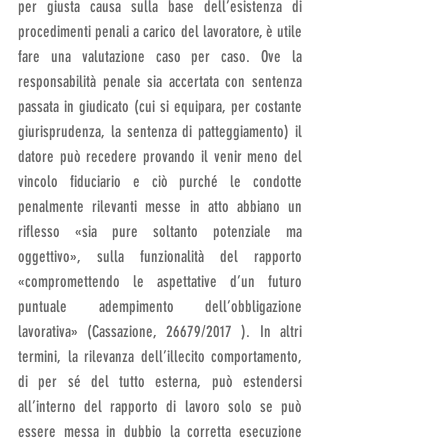
per giusta causa sulla base dell’esistenza di 
procedimenti penali a carico del lavoratore, è utile 
fare una valutazione caso per caso. Ove la 
responsabilità penale sia accertata con sentenza 
passata in giudicato (cui si equipara, per costante 
giurisprudenza, la sentenza di patteggiamento) il 
datore può recedere provando il venir meno del 
vincolo fiduciario e ciò purché le condotte 
penalmente rilevanti messe in atto abbiano un 
riflesso «sia pure soltanto potenziale ma 
oggettivo», sulla funzionalità del rapporto 
«compromettendo le aspettative d’un futuro 
puntuale adempimento dell’obbligazione 
lavorativa» (Cassazione, 26679/2017 ). In altri 
termini, la rilevanza dell’illecito comportamento, 
di per sé del tutto esterna, può estendersi 
all’interno del rapporto di lavoro solo se può 
essere messa in dubbio la corretta esecuzione 