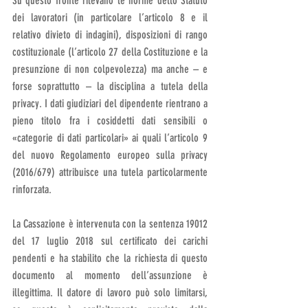
Su questo fronte rilevano le norme dello Statuto 
dei lavoratori (in particolare l’articolo 8 e il 
relativo divieto di indagini), disposizioni di rango 
costituzionale (l’articolo 27 della Costituzione e la 
presunzione di non colpevolezza) ma anche – e 
forse soprattutto – la disciplina a tutela della 
privacy. I dati giudiziari del dipendente rientrano a 
pieno titolo fra i cosiddetti dati sensibili o 
«categorie di dati particolari» ai quali l’articolo 9 
del nuovo Regolamento europeo sulla privacy 
(2016/679) attribuisce una tutela particolarmente 
rinforzata. 
La Cassazione è intervenuta con la sentenza 19012 
del 17 luglio 2018 sul certificato dei carichi 
pendenti e ha stabilito che la richiesta di questo 
documento al momento dell’assunzione è 
illegittima. Il datore di lavoro può solo limitarsi, 