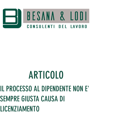
ARTICOLO
IL PROCESSO AL DIPENDENTE NON E'
SEMPRE GIUSTA CAUSA DI
LICENZIAMENTO