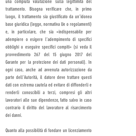
una compiuta valutazione sulla legittimità del 
trattamento. Bisogna verificare che, in primo 
luogo, il trattamento sia giustificato da un’idonea 
base giuridica (legge, normativa Ue o regolamenti) 
e, in particolare, che sia «indispensabile per 
adempiere o esigere l’adempimento di specifici 
obblighi o eseguire specifici compiti» (si veda il 
provvedimento 267 del 15 giugno 2017 del 
Garante per la protezione dei dati personali). In 
ogni caso, anche ad avvenuta autorizzazione da 
parte dell’Autorità, il datore deve trattare questi 
dati con estrema cautela ed evitare di diffonderli e 
renderli conoscibili a terzi, compresi gli altri 
lavoratori alle sue dipendenze, fatto salvo in caso 
contrario il diritto del lavoratore al risarcimento 
dei danni. 
Quanto alla possibilità di fondare un licenziamento 