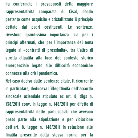
ha confermato i presupposti della maggiore 
rappresentatività comparata di Cisal, dando 
pertanto come acquisito e cristallizzato il principio 
dettato dai padri costituenti. Le sentenze, 
rivestono grandissima importanza, sia per i 
principi affermati, che per l’importanza del tema 
legato ai «contratti di prossimità», tra l’altro di 
stretta attualità alla luce del contesto storico 
emergenziale legato alle difficoltà economiche 
connesse alla crisi pandemica. 
Nel caso deciso dalle sentenze citate, Il ricorrente 
in particolare, deduceva l’illegittimità dell’accordo 
sindacale aziendale stipulato ex art. 8, dlgs n. 
138/2011 conv. in legge n. 148/2011 per difetto di 
rappresentatività delle parti sociali che avevano 
preso parte alla stipulazione e per violazione 
dell’art. 8, legge n. 148/2011 in relazione alle 
finalità prescritte dalla stessa norma per la 