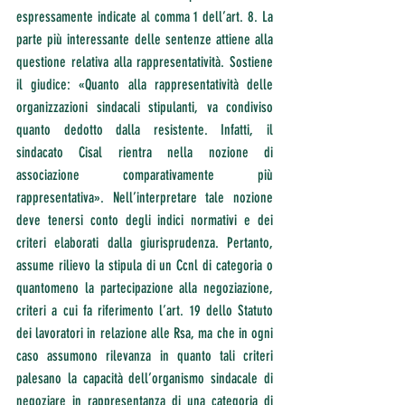
espressamente indicate al comma 1 dell’art. 8. La 
parte più interessante delle sentenze attiene alla 
questione relativa alla rappresentatività. Sostiene 
il giudice: «Quanto alla rappresentatività delle 
organizzazioni sindacali stipulanti, va condiviso 
quanto dedotto dalla resistente. Infatti, il 
sindacato Cisal rientra nella nozione di 
associazione comparativamente più 
rappresentativa». Nell’interpretare tale nozione 
deve tenersi conto degli indici normativi e dei 
criteri elaborati dalla giurisprudenza. Pertanto, 
assume rilievo la stipula di un Ccnl di categoria o 
quantomeno la partecipazione alla negoziazione, 
criteri a cui fa riferimento l’art. 19 dello Statuto 
dei lavoratori in relazione alle Rsa, ma che in ogni 
caso assumono rilevanza in quanto tali criteri 
palesano la capacità dell’organismo sindacale di 
negoziare in rappresentanza di una categoria di 