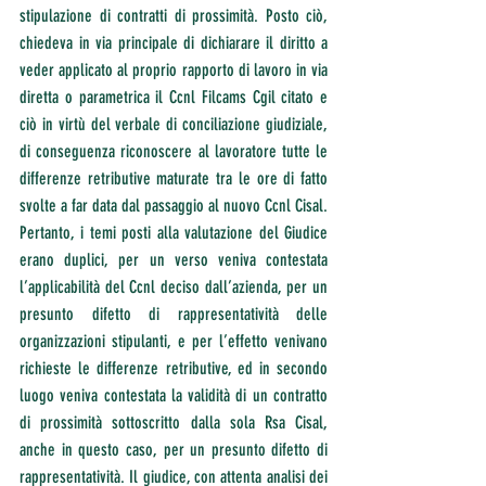
stipulazione di contratti di prossimità. Posto ciò, 
chiedeva in via principale di dichiarare il diritto a 
veder applicato al proprio rapporto di lavoro in via 
diretta o parametrica il Ccnl Filcams Cgil citato e 
ciò in virtù del verbale di conciliazione giudiziale, 
di conseguenza riconoscere al lavoratore tutte le 
differenze retributive maturate tra le ore di fatto 
svolte a far data dal passaggio al nuovo Ccnl Cisal.
Pertanto, i temi posti alla valutazione del Giudice 
erano duplici, per un verso veniva contestata 
l’applicabilità del Ccnl deciso dall’azienda, per un 
presunto difetto di rappresentatività delle 
organizzazioni stipulanti, e per l’effetto venivano 
richieste le differenze retributive, ed in secondo 
luogo veniva contestata la validità di un contratto 
di prossimità sottoscritto dalla sola Rsa Cisal, 
anche in questo caso, per un presunto difetto di 
rappresentatività. Il giudice, con attenta analisi dei 