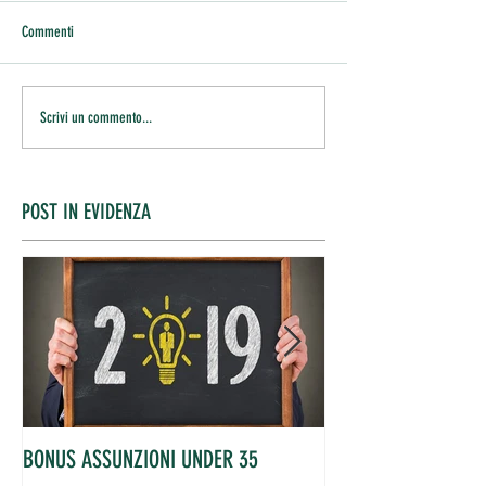
Commenti
Scrivi un commento...
POST IN EVIDENZA
BONUS ASSUNZIONI UNDER 35
OCCUPATI IN AUME