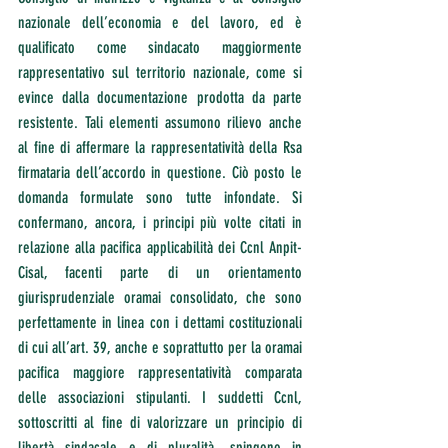
nazionale dell’economia e del lavoro, ed è 
qualificato come sindacato maggiormente 
rappresentativo sul territorio nazionale, come si 
evince dalla documentazione prodotta da parte 
resistente. Tali elementi assumono rilievo anche 
al fine di affermare la rappresentatività della Rsa 
firmataria dell’accordo in questione. Ciò posto le 
domanda formulate sono tutte infondate. Si 
confermano, ancora, i principi più volte citati in 
relazione alla pacifica applicabilità dei Ccnl Anpit-
Cisal, facenti parte di un orientamento 
giurisprudenziale oramai consolidato, che sono 
perfettamente in linea con i dettami costituzionali 
di cui all’art. 39, anche e soprattutto per la oramai 
pacifica maggiore rappresentatività comparata 
delle associazioni stipulanti. I suddetti Ccnl, 
sottoscritti al fine di valorizzare un principio di 
libertà sindacale e di pluralità, spingono in 