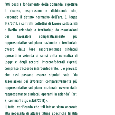
fatti posti a fondamento della domanda, rigettava 
il ricorso, espressamente dichiarando che, 
«secondo il dettato normativo dell’art. 8, legge 
148/2011, i contratti collettivi di lavoro sottoscritti 
a livello aziendale o territoriale da associazioni 
dei lavoratori comparativamente più 
rappresentative sul piano nazionale o territoriale 
ovvero dalle loro rappresentanze sindacali 
operanti in azienda ai sensi della normativa di 
legge e degli accordi interconfederali vigenti, 
compreso l’accordo interconfederale… è previsto 
che essi possano essere stipulati solo “da 
associazioni dei lavoratori comparativamente più 
rappresentative sul piano nazionale ovvero dalle 
rappresentanze sindacali operanti in azienda” (art. 
8, comma 1 dlgs n.138/2011)».
Il tutto, verificando che tali intese siano ancorate 
alla necessità di attuare talune specifiche finalità 