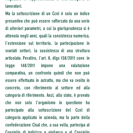
lavoratori. 
Ma la sottoscrizione di un Ccnl è solo un indice 
presuntivo che può essere rafforzato da una serie 
di ulteriori parametri, a cui la giurisprudenza si è 
attenuta negli anni, quali la consistenza numerica, 
l’estensione sul territorio, la partecipazione in 
svariati settori, la sussistenza di una struttura 
articolata. Peraltro, l’art. 8, dlgs 138/2011 conv. in 
legge 148/2011 impone una valutazione 
comparativa, un confronto quindi che non può 
essere effettuato in astratto, ma che va svolto in 
concreto, con riferimento al settore ed alla 
categoria di riferimento. Anzi, allo stato, è provato 
che non solo l’organismo in questione ha 
partecipato alla sottoscrizione del Ccnl di 
categoria applicato in azienda, ma fa parte della 
confederazione Cisal che, a sua volta, partecipa al 
Consiglio di indirizzo e vigilanza e al Consiglio 